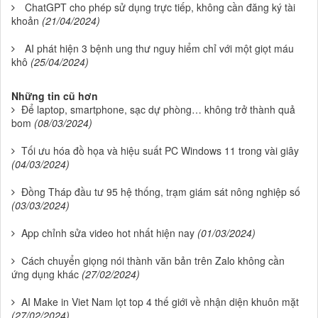
ChatGPT cho phép sử dụng trực tiếp, không cần đăng ký tài
khoản
(21/04/2024)
AI phát hiện 3 bệnh ung thư nguy hiểm chỉ với một giọt máu
khô
(25/04/2024)
Những tin cũ hơn
Để laptop, smartphone, sạc dự phòng… không trở thành quả
bom
(08/03/2024)
Tối ưu hóa đồ họa và hiệu suất PC Windows 11 trong vài giây
(04/03/2024)
Đồng Tháp đầu tư 95 hệ thống, trạm giám sát nông nghiệp số
(03/03/2024)
App chỉnh sửa video hot nhất hiện nay
(01/03/2024)
Cách chuyển giọng nói thành văn bản trên Zalo không cần
ứng dụng khác
(27/02/2024)
AI Make in Viet Nam lọt top 4 thế giới về nhận diện khuôn mặt
(27/02/2024)