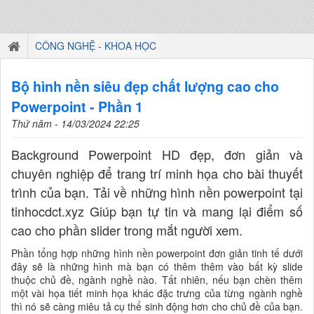
CÔNG NGHỆ - KHOA HỌC
Bộ hình nền siêu đẹp chất lượng cao cho
Powerpoint - Phần 1
Thứ năm - 14/03/2024 22:25
Background Powerpoint HD đẹp, đơn giản và
chuyên nghiệp để trang trí minh họa cho bài thuyết
trình của bạn. Tải về những hình nền powerpoint tại
tinhocdct.xyz Giúp bạn tự tin và mang lại điểm số
cao cho phần slider trong mắt người xem.
Phần tổng hợp những hình nền powerpoint đơn giản tinh tế dưới
đây sẽ là những hình mà bạn có thêm thêm vào bất kỳ slide
thuộc chủ đề, ngành nghề nào. Tất nhiên, nếu bạn chèn thêm
một vài họa tiết minh họa khác đặc trưng của từng ngành nghề
thì nó sẽ càng miêu tả cụ thể sinh động hơn cho chủ đề của bạn.