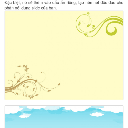
Đặc biệt, nó sẽ thêm vào dấu ấn riêng, tạo nên nét độc đáo cho
phần nội dung slide của bạn.