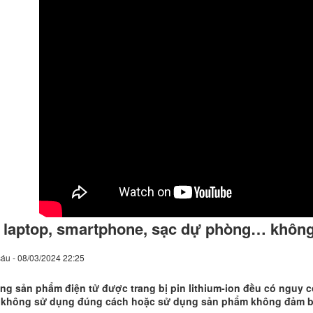
 laptop, smartphone, sạc dự phòng… không
áu - 08/03/2024 22:25
g sản phẩm điện tử được trang bị pin lithium-ion đều có nguy 
 không sử dụng đúng cách hoặc sử dụng sản phẩm không đảm b