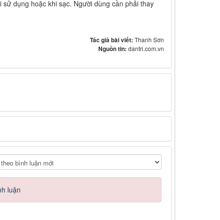
khi sử dụng hoặc khi sạc. Người dùng cần phải thay
Tác giả bài viết:
Thanh Sơn
Nguồn tin:
dantri.com.vn
nh luận