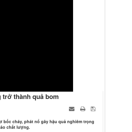
 trở thành quả bom
cơ bốc cháy, phát nổ gây hậu quả nghiêm trọng
ảo chất lượng.