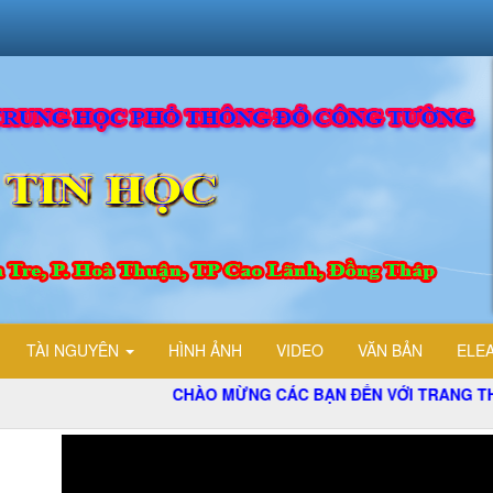
TÀI NGUYÊN
HÌNH ẢNH
VIDEO
VĂN BẢN
ELE
CHÀO MỪNG CÁC BẠN ĐẾN VỚI TRANG THÔNG TIN