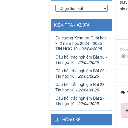
thay
pin 
KIỂM TRA - AZOTA
Đề cương Kiểm tra Cuối học
kì 2 năm học 2024 - 2025 -
TIN HỌC 10
-
22/04/2025
Tổng 
Câu hỏi trắc nghiệm Bài 30 -
Tin học 10
-
22/04/2025
Câu hỏi trắc nghiệm Bài 29 -
Tin học 10
-
22/04/2025
Câu hỏi trắc nghiệm Bài 28 -
Tin học 10
-
22/04/2025
Ý
Câu hỏi trắc nghiệm Bài 27 -
Tin học 10
-
22/04/2025
B
THỐNG KÊ