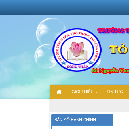
GIỚI THIỆU
TIN TỨC
BẢN ĐỒ HÀNH CHÍNH