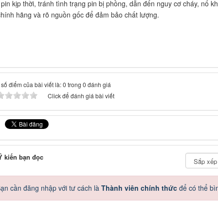
 pin kịp thời, tránh tình trạng pin bị phồng, dẫn đến nguy cơ cháy, nổ 
chính hãng và rõ nguồn gốc để đảm bảo chất lượng.
số điểm của bài viết là: 0 trong 0 đánh giá
Click để đánh giá bài viết
 kiến bạn đọc
ạn cần đăng nhập với tư cách là
Thành viên chính thức
để có thể bì