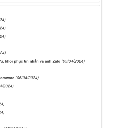
24)
24)
24)
024)
(03/04/2024)
u, khôi phục tin nhắn và ảnh Zalo
(06/04/2024)
nsomware
4/2024)
24)
24)