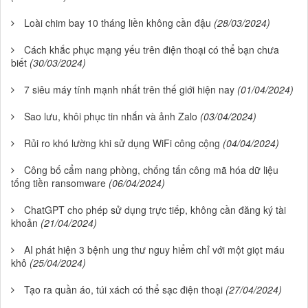
Loài chim bay 10 tháng liền không cần đậu
(28/03/2024)
Cách khắc phục mạng yếu trên điện thoại có thể bạn chưa
biết
(30/03/2024)
7 siêu máy tính mạnh nhất trên thế giới hiện nay
(01/04/2024)
Sao lưu, khôi phục tin nhắn và ảnh Zalo
(03/04/2024)
Rủi ro khó lường khi sử dụng WiFi công cộng
(04/04/2024)
Công bố cẩm nang phòng, chống tấn công mã hóa dữ liệu
tống tiền ransomware
(06/04/2024)
ChatGPT cho phép sử dụng trực tiếp, không cần đăng ký tài
khoản
(21/04/2024)
AI phát hiện 3 bệnh ung thư nguy hiểm chỉ với một giọt máu
khô
(25/04/2024)
Tạo ra quần áo, túi xách có thể sạc điện thoại
(27/04/2024)