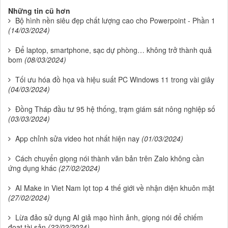
Những tin cũ hơn
Bộ hình nền siêu đẹp chất lượng cao cho Powerpoint - Phần 1
(14/03/2024)
Để laptop, smartphone, sạc dự phòng… không trở thành quả
bom
(08/03/2024)
Tối ưu hóa đồ họa và hiệu suất PC Windows 11 trong vài giây
(04/03/2024)
Đồng Tháp đầu tư 95 hệ thống, trạm giám sát nông nghiệp số
(03/03/2024)
App chỉnh sửa video hot nhất hiện nay
(01/03/2024)
Cách chuyển giọng nói thành văn bản trên Zalo không cần
ứng dụng khác
(27/02/2024)
AI Make in Viet Nam lọt top 4 thế giới về nhận diện khuôn mặt
(27/02/2024)
Lừa đảo sử dụng AI giả mạo hình ảnh, giọng nói để chiếm
đoạt tài sản
(22/02/2024)