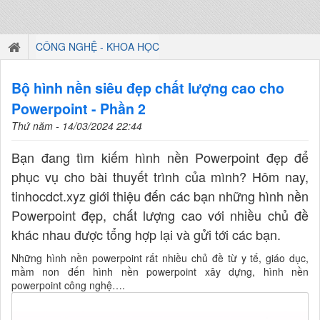
CÔNG NGHỆ - KHOA HỌC
Bộ hình nền siêu đẹp chất lượng cao cho
Powerpoint - Phần 2
Thứ năm - 14/03/2024 22:44
Bạn đang tìm kiếm hình nền Powerpoint đẹp để
phục vụ cho bài thuyết trình của mình? Hôm nay,
tinhocdct.xyz giới thiệu đến các bạn những hình nền
Powerpoint đẹp, chất lượng cao với nhiều chủ đề
khác nhau được tổng hợp lại và gửi tới các bạn.
Những hình nền powerpoint rất nhiều chủ đề từ y tế, giáo dục,
mầm non đến hình nền powerpoint xây dựng, hình nền
powerpoint công nghệ….