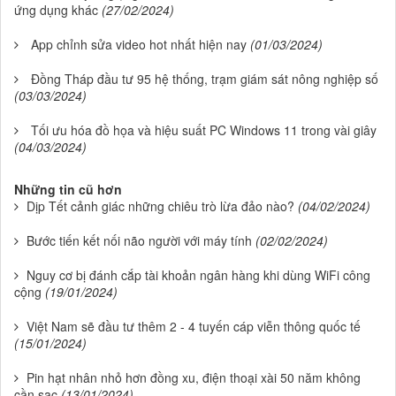
ứng dụng khác
(27/02/2024)
App chỉnh sửa video hot nhất hiện nay
(01/03/2024)
Đồng Tháp đầu tư 95 hệ thống, trạm giám sát nông nghiệp số
(03/03/2024)
Tối ưu hóa đồ họa và hiệu suất PC Windows 11 trong vài giây
(04/03/2024)
Những tin cũ hơn
Dịp Tết cảnh giác những chiêu trò lừa đảo nào?
(04/02/2024)
Bước tiến kết nối não người với máy tính
(02/02/2024)
Nguy cơ bị đánh cắp tài khoản ngân hàng khi dùng WiFi công
cộng
(19/01/2024)
Việt Nam sẽ đầu tư thêm 2 - 4 tuyến cáp viễn thông quốc tế
(15/01/2024)
Pin hạt nhân nhỏ hơn đồng xu, điện thoại xài 50 năm không
cần sạc
(13/01/2024)