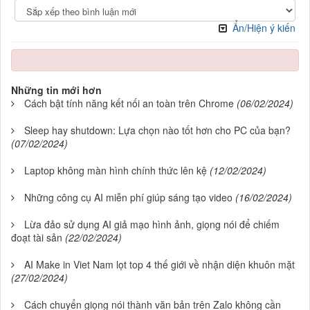
Ẩn/Hiện ý kiến
Những tin mới hơn
Cách bật tính năng kết nối an toàn trên Chrome
(06/02/2024)
Sleep hay shutdown: Lựa chọn nào tốt hơn cho PC của bạn?
(07/02/2024)
Laptop không màn hình chính thức lên kệ
(12/02/2024)
Những công cụ AI miễn phí giúp sáng tạo video
(16/02/2024)
Lừa đảo sử dụng AI giả mạo hình ảnh, giọng nói để chiếm
đoạt tài sản
(22/02/2024)
AI Make in Viet Nam lọt top 4 thế giới về nhận diện khuôn mặt
(27/02/2024)
Cách chuyển giọng nói thành văn bản trên Zalo không cần