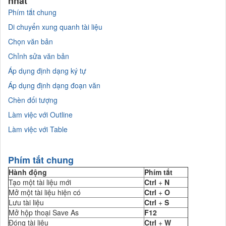
nhất
Phím tắt chung
Di chuyển xung quanh tài liệu
Chọn văn bản
Chỉnh sửa văn bản
Áp dụng định dạng ký tự
Áp dụng định dạng đoạn văn
Chèn đối tượng
Làm việc với Outline
Làm việc với Table
Phím tắt chung
Hành động
Phím tắt
Tạo một tài liệu mới
Ctrl
+
N
Mở một tài liệu hiện có
Ctrl
+
O
Lưu tài liệu
Ctrl
+
S
Mở hộp thoại Save As
F12
Đóng tài liệu
Ctrl
+
W