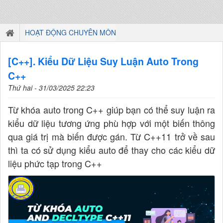
HOẠT ĐỘNG CHUYÊN MÔN
[C++]. Kiểu Dữ Liệu Suy Luận Auto Trong
C++
Thứ hai - 31/03/2025 22:23
Từ khóa auto trong C++ giúp bạn có thể suy luận ra
kiểu dữ liệu tương ứng phù hợp với một biến thông
qua giá trị mà biến được gán. Từ C++11 trở về sau
thì ta có sử dụng kiểu auto để thay cho các kiểu dữ
liệu phức tạp trong C++