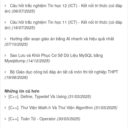
Câu hỏi trắc nghiệm Tin học 12 (ICT) - Kết nối tri thức (có đáp
án)
(06/07/2025)
Câu hỏi trắc nghiệm Tin học 11 (ICT) - Kết nối tri thức (có đáp
án)
(16/07/2025)
Hướng dẫn soạn giáo án bằng AI nhanh và hiệu quả nhất
(07/10/2025)
Sao Lưu và Khôi Phục Cơ Sở Dữ Liệu MySQL bằng
Mysqldump
(14/12/2025)
Bộ Giáo dục công bố đáp án tất cả môn thi tốt nghiệp THPT
(19/06/2026)
Những tin cũ hơn
[C++]. Define, Typedef Và Using
(31/03/2025)
[C++]. Thư Viện Math.h Và Thư Viện Algorithm
(31/03/2025)
[C++]. Toán Tử - Operator
(30/03/2025)