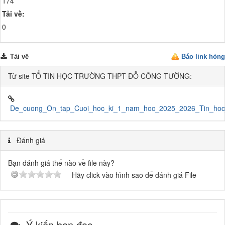
174
Tải về:
0
Tải về
Báo link hỏng
Từ site TỔ TIN HỌC TRƯỜNG THPT ĐỖ CÔNG TƯỜNG:
De_cuong_On_tap_Cuoi_hoc_ki_1_nam_hoc_2025_2026_Tin_hoc
Đánh giá
Bạn đánh giá thế nào về file này?
Hãy click vào hình sao để đánh giá File
Ý kiến bạn đọc