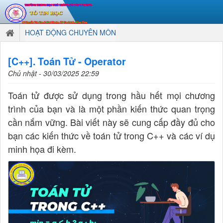
HOẠT ĐỘNG CHUYÊN MÔN
[C++]. Toán Tử - Operator
Chủ nhật - 30/03/2025 22:59
Toán tử được sử dụng trong hầu hết mọi chương
trình của bạn và là một phần kiến thức quan trọng
cần nắm vững. Bài viết này sẽ cung cấp đầy đủ cho
bạn các kiến thức về toán tử trong C++ và các ví dụ
minh họa đi kèm.