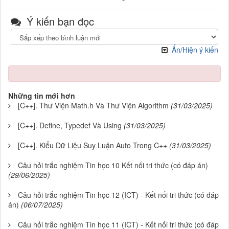
Ý kiến bạn đọc
Ẩn/Hiện ý kiến
Những tin mới hơn
[C++]. Thư Viện Math.h Và Thư Viện Algorithm
(31/03/2025)
[C++]. Define, Typedef Và Using
(31/03/2025)
[C++]. Kiểu Dữ Liệu Suy Luận Auto Trong C++
(31/03/2025)
Câu hỏi trắc nghiệm Tin học 10 Kết nối tri thức (có đáp án)
(29/06/2025)
Câu hỏi trắc nghiệm Tin học 12 (ICT) - Kết nối tri thức (có đáp
án)
(06/07/2025)
Câu hỏi trắc nghiệm Tin học 11 (ICT) - Kết nối tri thức (có đáp