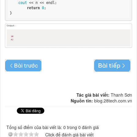
cout
 << n << endl;

return
0
;

}
Tác giả bài viết:
Thanh Sơn
Nguồn tin:
blog.28tech.com.vn
Tổng số điểm của bài viết là: 0 trong 0 đánh giá
Click để đánh giá bài viết