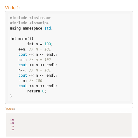
Ví dụ
1
:
#include <iostream>
#include <iomanip>
using
namespace
std
;

int
 main(){

int
 n = 
100
;

    ++n; 
// n = 101
cout
 << n << endl;

    n++; 
// n = 102
cout
 << n << endl;

    n--; 
// n = 101
cout
 << n << endl;

    --n; 
// 100
cout
 << n << endl;

return
0
;

}