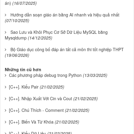
án)
(16/07/2025)
Hướng dẫn soạn giáo án bằng AI nhanh và hiệu quả nhất
(07/10/2025)
Sao Lưu và Khôi Phục Cơ Sở Dữ Liệu MySQL bằng
Mysqldump
(14/12/2025)
Bộ Giáo dục công bố đáp án tất cả môn thi tốt nghiệp THPT
(19/06/2026)
Những tin cũ hơn
Các phương pháp debug trong Python
(13/03/2025)
[C++]. Kiểu Pair
(21/02/2025)
[C++]. Nhập Xuất Với Cin và Cout
(21/02/2025)
[C++]. Chú Thích - Comment
(21/02/2025)
[C++]. Biến Và Từ Khóa
(21/02/2025)
[C++]. Kiểu Dữ Liệu
(21/02/2025)