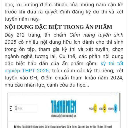
học, xu hướng điểm chuẩn của những năm cận kề
trước khi đưa ra quyết định đăng ký dự thi và xét
tuyển năm nay.
NỘI DUNG ĐẶC BIỆT TRONG ẤN PHẨM
Dày 212 trang, ấn phẩm
Cẩm nang tuyển sinh
2025
có nhiều nội dung hữu ích dành cho thí sinh
trong ôn tập, tham gia kỳ thi và xét tuyển, chọn
ngành nghề tương lai. Cụ thể, các phần nội dung
đặc biệt hấp dẫn của ấn phẩm gồm:
kỳ thi tốt
nghiệp THPT 2025
, toàn cảnh các kỳ thi riêng, xét
tuyển vào ĐH, điểm chuẩn tham khảo năm 2024,
nhu cầu nhân lực, cánh cửa du học…