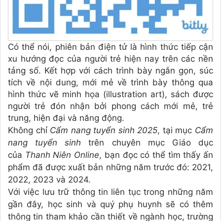
Có thể nói, phiên bản điện tử là hình thức tiếp cận
xu hướng đọc của người trẻ hiện nay trên các nền
tảng số. Kết hợp với cách trình bày ngắn gọn, súc
tích về nội dung, mới mẻ về trình bày thông qua
hình thức vẽ minh họa (illustration art), sách được
người trẻ đón nhận bởi phong cách mới mẻ, trẻ
trung, hiện đại và năng động.
Không chỉ
Cẩm nang tuyển sinh 2025
, tại mục
Cẩm
nang tuyển sinh
trên chuyên mục Giáo dục
của
Thanh Niên Online
, bạn đọc có thể tìm thấy ấn
phẩm đã được xuất bản những năm trước đó: 2021,
2022, 2023 và 2024.
Với việc lưu trữ thông tin liên tục trong những năm
gần đây, học sinh và quý phụ huynh sẽ có thêm
thông tin tham khảo cần thiết về ngành học, trường