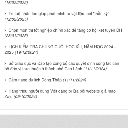
(16/02/2025)
Trí tuệ nhân tạo giúp phát minh ra vật liệu mới "thần kỳ"
(12/02/2025)
Chọn môn thi tốt nghiệp chính xác để tăng cơ hội xét tuyển ĐH
(23/01/2025)
LỊCH KIỂM TRA CHUNG CUỐI HỌC KÌ I, NĂM HỌC 2024 -
2025
(19/12/2024)
Sở Giáo dục và Đào tạo công bố các quyết định công tác cán
bộ đơn vị trực thuộc ở thành phố Cao Lãnh
(11/11/2024)
Cẩm nang du lịch Đồng Tháp
(11/11/2024)
Hàng triệu người dùng Việt đang bị lừa bởi website giả mạo
Zalo
(09/10/2024)