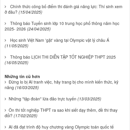
Chính thức công bố điểm thi đánh giá năng lực: Thí sinh xem
ở đâu?
(15/04/2025)
Thông báo Tuyển sinh lớp 10 trung học phổ thông năm học
2025- 2026
(24/04/2025)
Học sinh Việt Nam 'gặt' vàng tại Olympic vật lý châu Á
(11/05/2025)
Thông báo LỊCH THI DIỄN TẬP TỐT NGHIỆP THPT 2025
(16/05/2025)
Những tin cũ hơn
Đừng lo bị AI tranh việc, hãy trang bị cho mình kiến thức, kỹ
năng
(16/03/2025)
Những "tập đoàn" lừa đảo trực tuyến
(13/03/2025)
Ôn thi tốt nghiệp THPT ra sao khi siết dạy thêm, đề thi thay
đổi?
(17/02/2025)
AI đã đạt trình độ huy chương vàng Olympic toán quốc tế