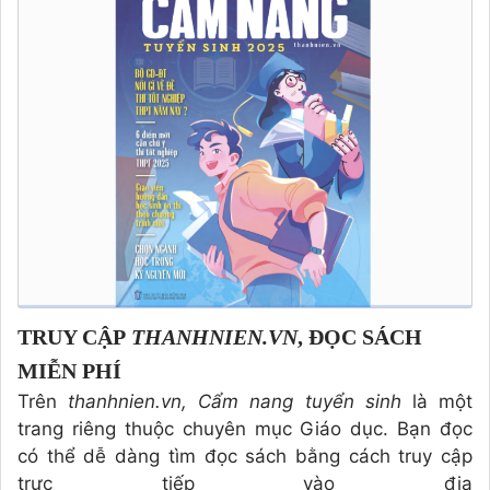
TRUY CẬP
THANHNIEN.VN
, ĐỌC SÁCH
MIỄN PHÍ
Trên
thanhnien.vn, Cẩm nang tuyển sinh
là một
trang riêng thuộc chuyên mục Giáo dục. Bạn đọc
có thể dễ dàng tìm đọc sách bằng cách truy cập
trực tiếp vào địa