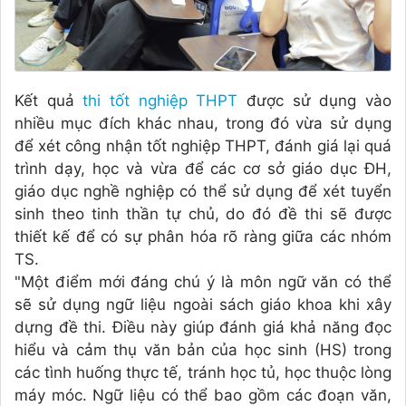
Kết quả
thi tốt nghiệp THPT
được sử dụng vào
nhiều mục đích khác nhau, trong đó vừa sử dụng
để xét công nhận tốt nghiệp THPT, đánh giá lại quá
trình dạy, học và vừa để các cơ sở giáo dục ĐH,
giáo dục nghề nghiệp có thể sử dụng để xét tuyển
sinh theo tinh thần tự chủ, do đó đề thi sẽ được
thiết kế để có sự phân hóa rõ ràng giữa các nhóm
TS.
"Một điểm mới đáng chú ý là môn ngữ văn có thể
sẽ sử dụng ngữ liệu ngoài sách giáo khoa khi xây
dựng đề thi. Điều này giúp đánh giá khả năng đọc
hiểu và cảm thụ văn bản của học sinh (HS) trong
các tình huống thực tế, tránh học tủ, học thuộc lòng
máy móc. Ngữ liệu có thể bao gồm các đoạn văn,