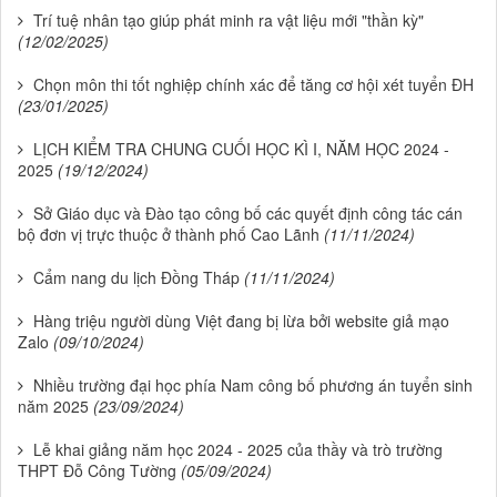
Trí tuệ nhân tạo giúp phát minh ra vật liệu mới "thần kỳ"
(12/02/2025)
Chọn môn thi tốt nghiệp chính xác để tăng cơ hội xét tuyển ĐH
(23/01/2025)
LỊCH KIỂM TRA CHUNG CUỐI HỌC KÌ I, NĂM HỌC 2024 -
2025
(19/12/2024)
Sở Giáo dục và Đào tạo công bố các quyết định công tác cán
bộ đơn vị trực thuộc ở thành phố Cao Lãnh
(11/11/2024)
Cẩm nang du lịch Đồng Tháp
(11/11/2024)
Hàng triệu người dùng Việt đang bị lừa bởi website giả mạo
Zalo
(09/10/2024)
Nhiều trường đại học phía Nam công bố phương án tuyển sinh
năm 2025
(23/09/2024)
Lễ khai giảng năm học 2024 - 2025 của thầy và trò trường
THPT Đỗ Công Tường
(05/09/2024)