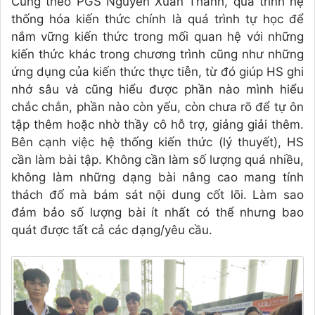
Cũng theo PGS Nguyễn Xuân Thành, quá trình hệ
thống hóa kiến thức chính là quá trình tự học để
nắm vững kiến thức trong mối quan hệ với những
kiến thức khác trong chương trình cũng như những
ứng dụng của kiến thức thực tiễn, từ đó giúp HS ghi
nhớ sâu và cũng hiểu được phần nào mình hiểu
chắc chắn, phần nào còn yếu, còn chưa rõ để tự ôn
tập thêm hoặc nhờ thầy cô hỗ trợ, giảng giải thêm.
Bên cạnh việc hệ thống kiến thức (lý thuyết), HS
cần làm bài tập. Không cần làm số lượng quá nhiều,
không làm những dạng bài nâng cao mang tính
thách đố mà bám sát nội dung cốt lõi. Làm sao
đảm bảo số lượng bài ít nhất có thể nhưng bao
quát được tất cả các dạng/yêu cầu.