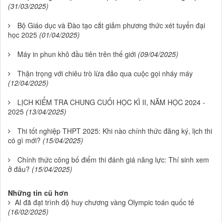
(31/03/2025)
Bộ Giáo dục và Đào tạo cắt giảm phương thức xét tuyển đại
học 2025
(01/04/2025)
Máy in phun khô đầu tiên trên thế giới
(09/04/2025)
Thận trọng với chiêu trò lừa đảo qua cuộc gọi nháy máy
(12/04/2025)
LỊCH KIỂM TRA CHUNG CUỐI HỌC KÌ II, NĂM HỌC 2024 -
2025
(13/04/2025)
Thi tốt nghiệp THPT 2025: Khi nào chính thức đăng ký, lịch thi
có gì mới?
(15/04/2025)
Chính thức công bố điểm thi đánh giá năng lực: Thí sinh xem
ở đâu?
(15/04/2025)
Những tin cũ hơn
AI đã đạt trình độ huy chương vàng Olympic toán quốc tế
(16/02/2025)