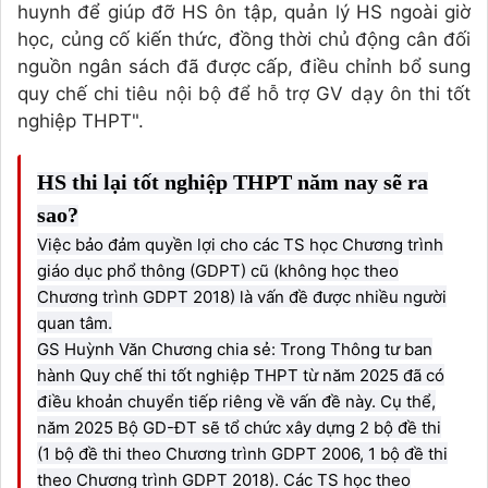
huynh để giúp đỡ HS ôn tập, quản lý HS ngoài giờ
học, củng cố kiến thức, đồng thời chủ động cân đối
nguồn ngân sách đã được cấp, điều chỉnh bổ sung
quy chế chi tiêu nội bộ để hỗ trợ GV dạy ôn thi tốt
nghiệp THPT".
HS thi lại tốt nghiệp THPT năm nay sẽ ra
sao?
Việc bảo đảm quyền lợi cho các TS học Chương trình
giáo dục phổ thông (GDPT) cũ (không học theo
Chương trình GDPT 2018) là vấn đề được nhiều người
quan tâm.
GS Huỳnh Văn Chương chia sẻ: Trong Thông tư ban
hành Quy chế thi tốt nghiệp THPT từ năm 2025 đã có
điều khoản chuyển tiếp riêng về vấn đề này. Cụ thể,
năm 2025 Bộ GD-ĐT sẽ tổ chức xây dựng 2 bộ đề thi
(1 bộ đề thi theo Chương trình GDPT 2006, 1 bộ đề thi
theo Chương trình GDPT 2018). Các TS học theo