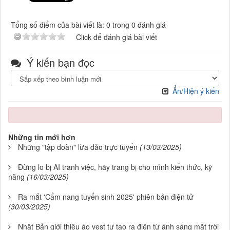
Tổng số điểm của bài viết là: 0 trong 0 đánh giá
Click để đánh giá bài viết
Ý kiến bạn đọc
Ẩn/Hiện ý kiến
Những tin mới hơn
Những "tập đoàn" lừa đảo trực tuyến
(13/03/2025)
Đừng lo bị AI tranh việc, hãy trang bị cho mình kiến thức, kỹ
năng
(16/03/2025)
Ra mắt 'Cẩm nang tuyển sinh 2025' phiên bản điện tử
(30/03/2025)
Nhật Bản giới thiệu áo vest tự tạo ra điện từ ánh sáng mặt trời