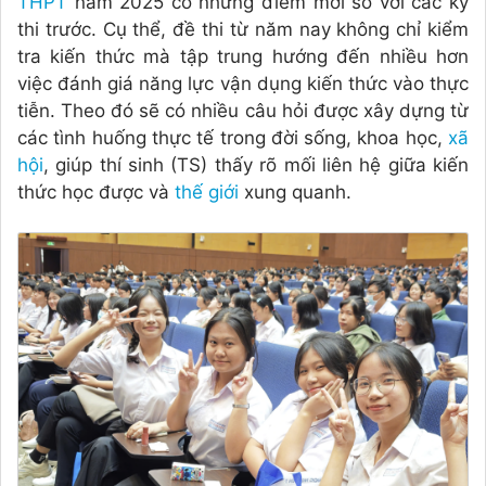
THPT
năm 2025 có những điểm mới so với các kỳ
thi trước. Cụ thể, đề thi từ năm nay không chỉ kiểm
tra kiến thức mà tập trung hướng đến nhiều hơn
việc đánh giá năng lực vận dụng kiến thức vào thực
tiễn. Theo đó sẽ có nhiều câu hỏi được xây dựng từ
các tình huống thực tế trong đời sống, khoa học,
xã
hội
, giúp thí sinh (TS) thấy rõ mối liên hệ giữa kiến
thức học được và
thế giới
xung quanh.