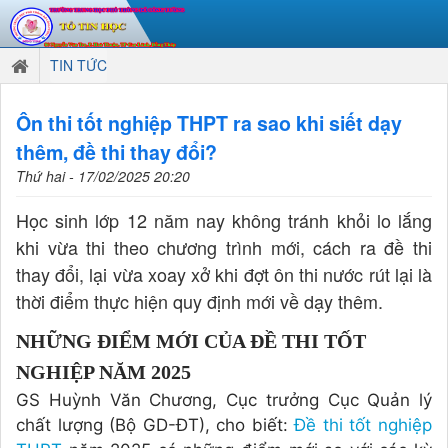
TIN TỨC
Ôn thi tốt nghiệp THPT ra sao khi siết dạy
thêm, đề thi thay đổi?
Thứ hai - 17/02/2025 20:20
Học sinh lớp 12 năm nay không tránh khỏi lo lắng
khi vừa thi theo chương trình mới, cách ra đề thi
thay đổi, lại vừa xoay xở khi đợt ôn thi nước rút lại là
thời điểm thực hiện quy định mới về dạy thêm.
NHỮNG ĐIỂM MỚI CỦA ĐỀ THI TỐT
NGHIỆP NĂM 2025
GS Huỳnh Văn Chương, Cục trưởng Cục Quản lý
chất lượng (Bộ GD-ĐT), cho biết:
Đề thi tốt nghiệp