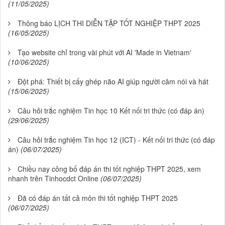
(11/05/2025)
Thông báo LỊCH THI DIỄN TẬP TỐT NGHIỆP THPT 2025
(16/05/2025)
Tạo website chỉ trong vài phút với AI 'Made in Vietnam'
(10/06/2025)
Đột phá: Thiết bị cấy ghép não AI giúp người câm nói và hát
(15/06/2025)
Câu hỏi trắc nghiệm Tin học 10 Kết nối tri thức (có đáp án)
(29/06/2025)
Câu hỏi trắc nghiệm Tin học 12 (ICT) - Kết nối tri thức (có đáp
án)
(06/07/2025)
Chiều nay công bố đáp án thi tốt nghiệp THPT 2025, xem
nhanh trên Tinhocdct Online
(06/07/2025)
Đã có đáp án tất cả môn thi tốt nghiệp THPT 2025
(06/07/2025)