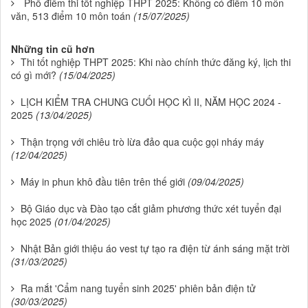
Phổ điểm thi tốt nghiệp THPT 2025: Không có điểm 10 môn
văn, 513 điểm 10 môn toán
(15/07/2025)
Những tin cũ hơn
Thi tốt nghiệp THPT 2025: Khi nào chính thức đăng ký, lịch thi
có gì mới?
(15/04/2025)
LỊCH KIỂM TRA CHUNG CUỐI HỌC KÌ II, NĂM HỌC 2024 -
2025
(13/04/2025)
Thận trọng với chiêu trò lừa đảo qua cuộc gọi nháy máy
(12/04/2025)
Máy in phun khô đầu tiên trên thế giới
(09/04/2025)
Bộ Giáo dục và Đào tạo cắt giảm phương thức xét tuyển đại
học 2025
(01/04/2025)
Nhật Bản giới thiệu áo vest tự tạo ra điện từ ánh sáng mặt trời
(31/03/2025)
Ra mắt 'Cẩm nang tuyển sinh 2025' phiên bản điện tử
(30/03/2025)