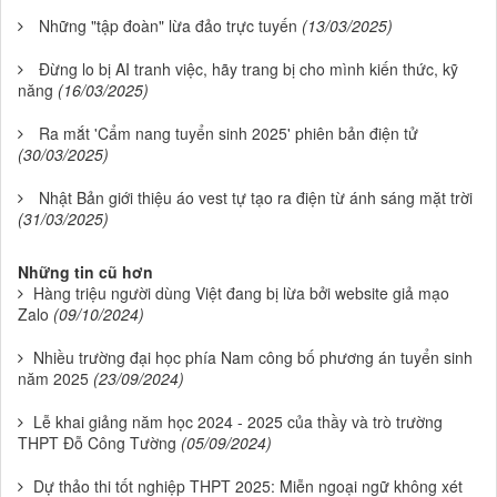
Những "tập đoàn" lừa đảo trực tuyến
(13/03/2025)
Đừng lo bị AI tranh việc, hãy trang bị cho mình kiến thức, kỹ
năng
(16/03/2025)
Ra mắt 'Cẩm nang tuyển sinh 2025' phiên bản điện tử
(30/03/2025)
Nhật Bản giới thiệu áo vest tự tạo ra điện từ ánh sáng mặt trời
(31/03/2025)
Những tin cũ hơn
Hàng triệu người dùng Việt đang bị lừa bởi website giả mạo
Zalo
(09/10/2024)
Nhiều trường đại học phía Nam công bố phương án tuyển sinh
năm 2025
(23/09/2024)
Lễ khai giảng năm học 2024 - 2025 của thầy và trò trường
THPT Đỗ Công Tường
(05/09/2024)
Dự thảo thi tốt nghiệp THPT 2025: Miễn ngoại ngữ không xét