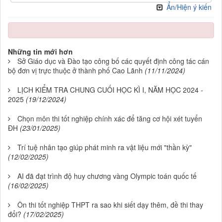
Ẩn/Hiện ý kiến
Những tin mới hơn
Sở Giáo dục và Đào tạo công bố các quyết định công tác cán
bộ đơn vị trực thuộc ở thành phố Cao Lãnh
(11/11/2024)
LỊCH KIỂM TRA CHUNG CUỐI HỌC KÌ I, NĂM HỌC 2024 -
2025
(19/12/2024)
Chọn môn thi tốt nghiệp chính xác để tăng cơ hội xét tuyển
ĐH
(23/01/2025)
Trí tuệ nhân tạo giúp phát minh ra vật liệu mới "thần kỳ"
(12/02/2025)
AI đã đạt trình độ huy chương vàng Olympic toán quốc tế
(16/02/2025)
Ôn thi tốt nghiệp THPT ra sao khi siết dạy thêm, đề thi thay
đổi?
(17/02/2025)