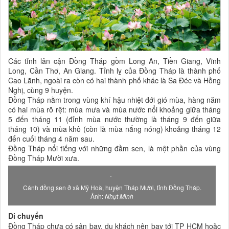
Các tỉnh lân cận Đồng Tháp gồm Long An, Tiền Giang, Vĩnh
Long, Cần Thơ, An Giang. Tỉnh lỵ của Đồng Tháp là thành phố
Cao Lãnh, ngoài ra còn có hai thành phố khác là Sa Đéc và Hồng
Nghị, cùng 9 huyện.
Đồng Tháp nằm trong vùng khí hậu nhiệt đới gió mùa, hàng năm
có hai mùa rõ rệt: mùa mưa và mùa nước nổi khoảng giữa tháng
5 đến tháng 11 (đỉnh mùa nước thường là tháng 9 đến giữa
tháng 10) và mùa khô (còn là mùa nắng nóng) khoảng tháng 12
đến cuối tháng 4 năm sau.
Đồng Tháp nổi tiếng với những đầm sen, là một phần của vùng
Đồng Tháp Mười xưa.
Cánh đồng sen ở xã Mỹ Hoà, huyện Tháp Mười, tỉnh Đồng Tháp.
Ảnh:
Nhựt Minh
Di chuyển
Đồng Tháp chưa có sân bay, du khách nên bay tới TP HCM hoặc