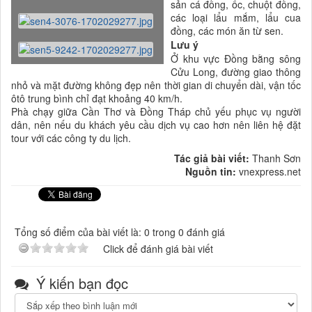
sản cá đồng, ốc, chuột đồng,
các loại lẩu mắm, lẩu cua
đồng, các món ăn từ sen.
Lưu ý
Ở khu vực Đồng bằng sông
Cửu Long, đường giao thông
nhỏ và mặt đường không đẹp nên thời gian di chuyển dài, vận tốc
ôtô trung bình chỉ đạt khoảng 40 km/h.
Phà chạy giữa Cần Thơ và Đồng Tháp chủ yếu phục vụ người
dân, nên nếu du khách yêu cầu dịch vụ cao hơn nên liên hệ đặt
tour với các công ty du lịch.
Tác giả bài viết:
Thanh Sơn
Nguồn tin:
vnexpress.net
Tổng số điểm của bài viết là: 0 trong 0 đánh giá
Click để đánh giá bài viết
Ý kiến bạn đọc