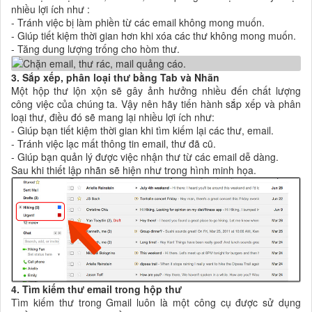
nhiều lợi ích như :
- Tránh việc bị làm phiền từ các email không mong muốn.
- Giúp tiết kiệm thời gian hơn khi xóa các thư không mong muốn.
- Tăng dung lượng trống cho hòm thư.
3. Sắp xếp, phân loại thư bằng Tab và Nhãn
Một hộp thư lộn xộn sẽ gây ảnh hưởng nhiều đến chất lượng
công việc của chúng ta. Vậy nên hãy tiến hành sắp xếp và phân
loại thư, điều đó sẽ mang lại nhiều lợi ích
như:
- Giúp bạn tiết kiệm thời gian khi tìm kiếm lại các thư, email.
- Tránh việc lạc mất thông tin email, thư đã cũ.
- Giúp bạn quản lý được việc nhận thư từ các email dễ dàng.
Sau khi thiết lập nhãn sẽ hiện như trong hình minh họa.
4. Tìm kiếm thư email trong hộp thư
Tìm kiếm thư trong Gmail luôn là một công cụ được sử dụng