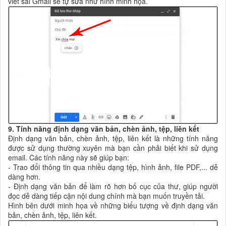
viết sai Gmail sẽ tự sửa như hình minh họa.
9. Tính năng định dạng văn bản, chèn ảnh, tệp, liên kết
Định dạng văn bản, chèn ảnh, tệp, liên kết là những tính năng
được sử dụng thường xuyên mà bạn cần phải biết khi sử dụng
email. Các tính năng này sẽ giúp bạn:
- Trao đổi thông tin qua nhiều dạng tệp, hình ảnh, file PDF,... dễ
dàng hơn.
- Định dạng văn bản để làm rõ hơn bố cục của thư, giúp người
đọc dễ dàng tiếp cận nội dung chính mà bạn muốn truyền tải.
Hình bên dưới minh họa về những biểu tượng về định dạng văn
bản, chèn ảnh, tệp, liên kết.