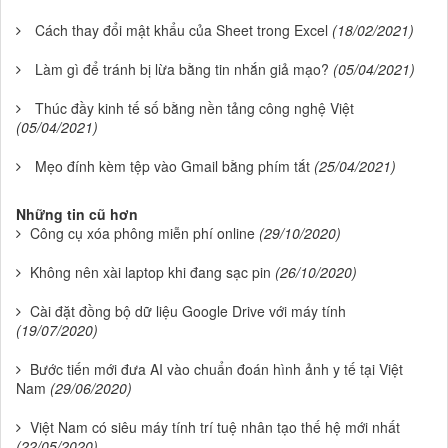
Cách thay đổi mật khẩu của Sheet trong Excel
(18/02/2021)
Làm gì để tránh bị lừa bằng tin nhắn giả mạo?
(05/04/2021)
Thúc đầy kinh tế số bằng nền tảng công nghệ Việt
(05/04/2021)
Mẹo đính kèm tệp vào Gmail bằng phím tắt
(25/04/2021)
Những tin cũ hơn
Công cụ xóa phông miễn phí online
(29/10/2020)
Không nên xài laptop khi đang sạc pin
(26/10/2020)
Cài đặt đồng bộ dữ liệu Google Drive với máy tính
(19/07/2020)
Bước tiến mới đưa AI vào chuẩn đoán hình ảnh y tế tại Việt
Nam
(29/06/2020)
Việt Nam có siêu máy tính trí tuệ nhân tạo thế hệ mới nhất
(22/05/2020)