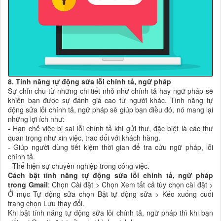
8. Tính năng tự động sửa lỗi chính tả, ngữ pháp
Sự chỉn chu từ những chi tiết nhỏ như chính tả hay ngữ pháp sẽ
khiến bạn được sự đánh giá cao từ người khác. Tính năng tự
động sửa lỗi chính tả, ngữ pháp sẽ giúp bạn điều đó, nó mang lại
những lợi ích như:
- Hạn chế việc bị sai lỗi chính tả khi gửi thư, đặc biệt là các thư
quan trọng như xin việc, trao đổi với khách hàng.
- Giúp người dùng tiết kiệm thời gian để tra cứu ngữ pháp, lỗi
chính tả.
- Thể hiện sự chuyên nghiệp trong công việc.
Cách bật tính năng tự động sửa lỗi chính tả, ngữ pháp
trong Gmail
: Chọn Cài đặt > Chọn Xem tất cả tùy chọn cài đặt >
Ở mục Tự động sửa chọn Bật tự động sửa > Kéo xuống cuối
trang chọn Lưu thay đổi.
Khi bật tính năng tự động sửa lỗi chính tả, ngữ pháp thì khi bạn