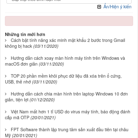
Ẩn/Hiện ý kiến
Những tin mới hơn
Cách bật tính năng xác minh mật khẩu 2 bước trong Gmail
không bị hack
(03/11/2020)
Hướng dẫn cách xoay màn hình máy tính trên Windows và
macOS đơn giản
(03/11/2020)
TOP 20 phần mềm khôi phục dữ liệu đã xóa trên ổ cứng,
USB, thẻ nhớ
(03/11/2020)
Hướng dẫn cách chia màn hình trên laptop Windows 10 đơn
giản, tiện lợi
(01/12/2020)
Việt Nam mất hơn 1 tỉ USD do virus máy tính, báo động đánh
cắp mã OTP
(20/01/2021)
FPT Software thành lập trung tâm sản xuất đầu tiên tại châu
Mỹ
(20/01/2021)