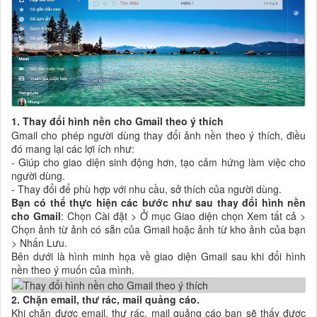
1. Thay đổi hình nền cho Gmail theo ý thích
Gmail cho phép người dùng thay đổi ảnh nền theo ý thích, điều
đó mang lại các lợi ích như:
- Giúp cho giao diện sinh động hơn, tạo cảm hứng làm việc cho
người dùng.
- Thay đổi để phù hợp với nhu cầu, sở thích của người dùng.
Bạn có thể thực hiện các bước như sau thay đổi hình nền
cho Gmail
: Chọn Cài đặt > Ở mục Giao diện chọn Xem tất cả >
Chọn ảnh từ ảnh có sẵn của Gmail hoặc ảnh từ kho ảnh của bạn
> Nhấn Lưu.
Bên dưới là hình minh họa về giao diện Gmail sau khi đổi hình
nền theo ý muốn của mình.
2. Chặn email, thư rác, mail quảng cáo.
Khi chặn được email, thư rác, mail quảng cáo bạn sẽ thấy được