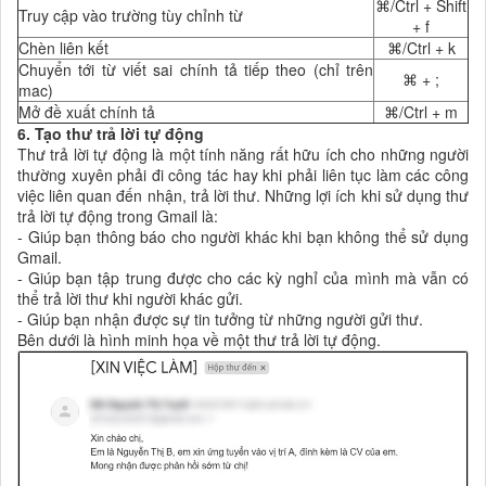
⌘/Ctrl + Shift
Truy cập vào trường tùy chỉnh từ
+ f
Chèn liên kết
⌘/Ctrl + k
Chuyển tới từ viết sai chính tả tiếp theo (chỉ trên
⌘ + ;
mac)
Mở đề xuất chính tả
⌘/Ctrl + m
6. Tạo thư trả lời tự động
Thư trả lời tự động là một tính năng rất hữu ích cho những người
thường xuyên phải đi công tác hay khi phải liên tục làm các công
việc liên quan đến nhận, trả lời thư. Những lợi ích khi sử dụng thư
trả lời tự động trong Gmail là:
- Giúp bạn thông báo cho người khác khi bạn không thể sử dụng
Gmail.
- Giúp bạn tập trung được cho các kỳ nghỉ của mình mà vẫn có
thể trả lời thư khi người khác gửi.
- Giúp bạn nhận được sự tin tưởng từ những người gửi thư.
Bên dưới là hình minh họa về một thư trả lời tự động.