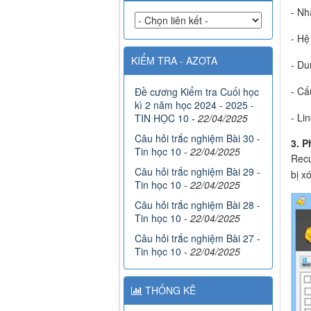
- Nh
- Hệ
KIỂM TRA - AZOTA
- Du
- Cấ
Đề cương Kiểm tra Cuối học
kì 2 năm học 2024 - 2025 -
- Lin
TIN HỌC 10
-
22/04/2025
Câu hỏi trắc nghiệm Bài 30 -
3. 
Tin học 10
-
22/04/2025
Recu
Câu hỏi trắc nghiệm Bài 29 -
bị x
Tin học 10
-
22/04/2025
Câu hỏi trắc nghiệm Bài 28 -
Tin học 10
-
22/04/2025
Câu hỏi trắc nghiệm Bài 27 -
Tin học 10
-
22/04/2025
THỐNG KÊ