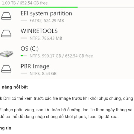
 năng nổi bật
sk Drill có thể xem trước các file image trước khi khôi phục chúng, dừng 
ôi phục phân vùng, sao lưu toàn bộ ổ cứng, lọc file theo ngày tháng và
để có thể dễ dàng nhập chúng để khôi phục lại các tệp đã xóa.
ng tin