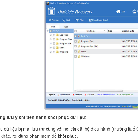
g lưu ý khi tiến hành khôi phục dữ liệu
:
u dữ liệu bị mất lưu trữ cùng với nơi cài đặt hệ điều hành (thường là ổ
khác, rồi dùng phần mềm để khôi phục.