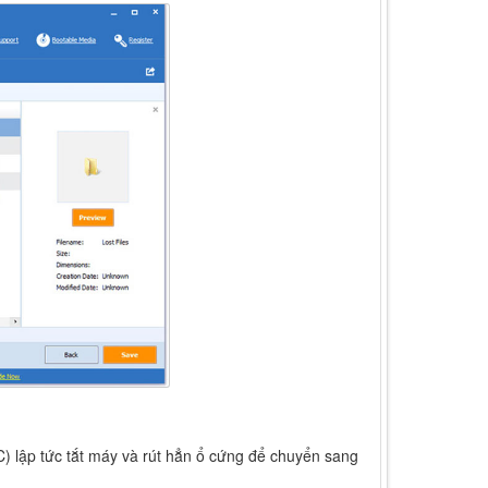
 C) lập tức tắt máy và rút hẳn ổ cứng để chuyển sang