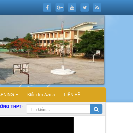
ARNING
Kiểm tra Azota
LIÊN HỆ
 ĐỖ CÔNG TƯỜNG