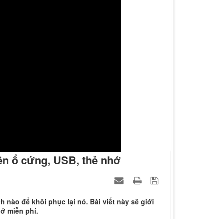
ên ổ cứng, USB, thẻ nhớ
 nào để khôi phục lại nó. Bài viết này sẽ giới
ớ miễn phí.