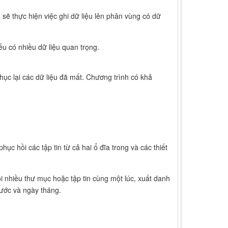
sẽ thực hiện việc ghi dữ liệu lên phân vùng có dữ
u có nhiều dữ liệu quan trọng.
ục lại các dữ liệu đã mất. Chương trình có khả
ục hồi các tập tin từ cả hai ổ đĩa trong và các thiết
i nhiều thư mục hoặc tập tin cùng một lúc, xuất danh
hước và ngày tháng.