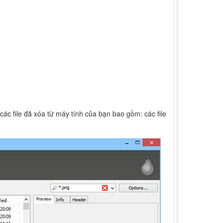
ác file đã xóa từ máy tính của bạn bao gồm: các file