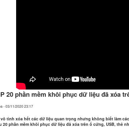
P 20 phần mềm khôi phục dữ liệu đã xóa tr
a - 03/11/2020 23:17
vô tình xóa hết các dữ liệu quan trọng nhưng không biết làm cách
u 20 phần mềm khôi phục dữ liệu đã xóa trên ổ cứng, USB, thẻ nh