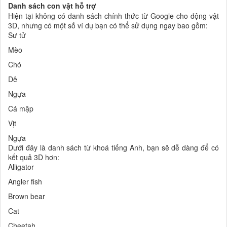
Danh sách con vật hỗ trợ
Hiện tại không có danh sách chính thức từ Google cho động vật
3D, nhưng có một số ví dụ bạn có thể sử dụng ngay bao gồm:
Sư tử
Mèo
Chó
Dê
Ngựa
Cá mập
Vịt
Ngựa
Dưới đây là danh sách từ khoá tiếng Anh, bạn sẽ dễ dàng để có
kết quả 3D hơn:
Alligator
Angler fish
Brown bear
Cat
Cheetah