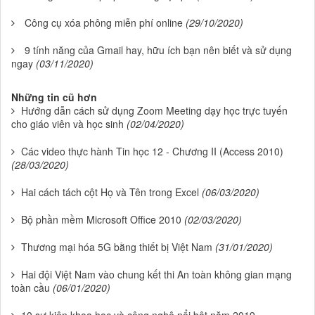
Công cụ xóa phông miễn phí online
(29/10/2020)
9 tính năng của Gmail hay, hữu ích bạn nên biết và sử dụng
ngay
(03/11/2020)
Những tin cũ hơn
Hướng dẫn cách sử dụng Zoom Meeting dạy học trực tuyến
cho giáo viên và học sinh
(02/04/2020)
Các video thực hành Tin học 12 - Chương II (Access 2010)
(28/03/2020)
Hai cách tách cột Họ và Tên trong Excel
(06/03/2020)
Bộ phần mềm Microsoft Office 2010
(02/03/2020)
Thương mại hóa 5G bằng thiết bị Việt Nam
(31/01/2020)
Hai đội Việt Nam vào chung kết thi An toàn không gian mạng
toàn cầu
(06/01/2020)