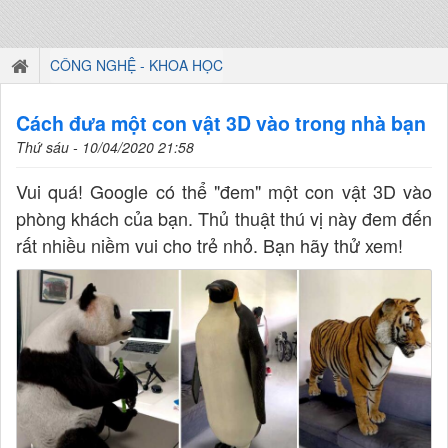
CÔNG NGHỆ - KHOA HỌC
Cách đưa một con vật 3D vào trong nhà bạn
Thứ sáu - 10/04/2020 21:58
Vui quá! Google có thể "đem" một con vật 3D vào
phòng khách của bạn. Thủ thuật thú vị này đem đến
rất nhiều niềm vui cho trẻ nhỏ. Bạn hãy thử xem!