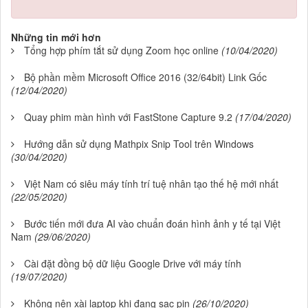
Những tin mới hơn
Tổng hợp phím tắt sử dụng Zoom học online
(10/04/2020)
Bộ phần mềm Microsoft Office 2016 (32/64bit) Link Gốc
(12/04/2020)
Quay phim màn hình với FastStone Capture 9.2
(17/04/2020)
Hướng dẫn sử dụng Mathpix Snip Tool trên Windows
(30/04/2020)
Việt Nam có siêu máy tính trí tuệ nhân tạo thế hệ mới nhất
(22/05/2020)
Bước tiến mới đưa AI vào chuẩn đoán hình ảnh y tế tại Việt
Nam
(29/06/2020)
Cài đặt đồng bộ dữ liệu Google Drive với máy tính
(19/07/2020)
Không nên xài laptop khi đang sạc pin
(26/10/2020)