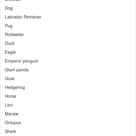
Dog
Labrador Retriever
Pug
Rottweiler
Duck
Eagle
Emperor penguin
Giant panda
Goat
Hedgehog
Horse
Lion
Macaw
Octopus
Shark