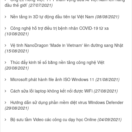
đầu thế giới’
(27/07/2021)
Nền tảng in 3D tự động đầu tiên tại Việt Nam
(08/08/2021)
Công nghệ hỗ trợ điều trị bệnh nhân COVID-19 từ xa
(10/08/2021)
Vệ tinh NanoDragon 'Made in Vietnam' lên đường sang Nhật
(15/08/2021)
Thúc đẩy kinh tế số bằng nền tảng công nghệ Việt
(20/08/2021)
Microsoft phát hành file ảnh ISO Windows 11
(21/08/2021)
Cách sửa lỗi laptop không kết nối được WiFi
(27/08/2021)
Hướng dẫn sử dụng phần mềm diệt virus Windows Defender
(29/08/2021)
Bộ sưu tầm Video các công cu dạy học Online
(04/09/2021)