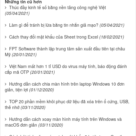
Những tin cũ hơn
Thúc đầy kinh tế số bằng nền tảng công nghệ Việt
(05/04/2021)
Làm gì để tránh bị lừa bằng tin nhắn giả mạo?
(05/04/2021)
Cách thay đổi mật khẩu của Sheet trong Excel
(18/02/2021)
FPT Software thành lập trung tâm sản xuất đầu tiên tại châu
Mỹ
(20/01/2021)
Việt Nam mất hơn 1 tỉ USD do virus máy tính, báo động đánh
cắp mã OTP
(20/01/2021)
Hướng dẫn cách chia màn hình trên laptop Windows 10 đơn
giản, tiện lợi
(01/12/2020)
TOP 20 phần mềm khôi phục dữ liệu đã xóa trên ổ cứng, USB,
thẻ nhớ
(03/11/2020)
Hướng dẫn cách xoay màn hình máy tính trên Windows và
macOS đơn giản
(03/11/2020)