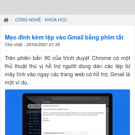
CÔNG NGHỆ - KHOA HỌC
Mẹo đính kèm tệp vào Gmail bằng phím tắt
Chủ nhật - 25/04/2021 21:35
Trên phiên bản 90 của trình duyệt Chrome có một
thủ thuật thú vị hỗ trợ người dùng dán các tệp từ
máy tính vào ngay các trang web có hỗ trợ, Gmail là
một ví dụ.