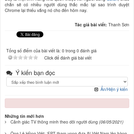
chắn sẽ có nhiều người dùng thắc mắc tại sao trình duyệt
Chrome lại thiếu vắng nó cho đến hôm nay.
Tác giả bài viết:
Thanh Sơn
Tổng số điểm của bài viết là: 0 trong 0 đánh giá
Click để đánh giá bài viết
Ý kiến bạn đọc
Ẩn/Hiện ý kiến
Những tin mới hơn
Cảnh giác TV thông minh theo dõi người dùng
(06/05/2021)
Ông Lê Hồng Việt: ‘FPT tham vọng đưa AI Việt Nam lên hàng