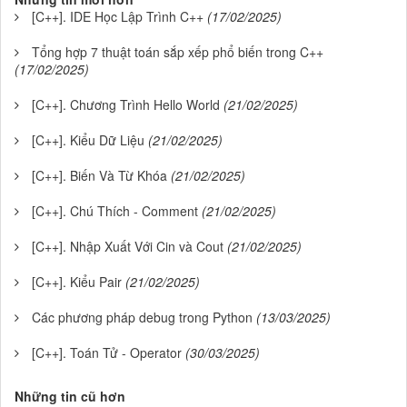
[C++]. IDE Học Lập Trình C++
(17/02/2025)
Tổng hợp 7 thuật toán sắp xếp phổ biến trong C++
(17/02/2025)
[C++]. Chương Trình Hello World
(21/02/2025)
[C++]. Kiểu Dữ Liệu
(21/02/2025)
[C++]. Biến Và Từ Khóa
(21/02/2025)
[C++]. Chú Thích - Comment
(21/02/2025)
[C++]. Nhập Xuất Với Cin và Cout
(21/02/2025)
[C++]. Kiểu Pair
(21/02/2025)
Các phương pháp debug trong Python
(13/03/2025)
[C++]. Toán Tử - Operator
(30/03/2025)
Những tin cũ hơn