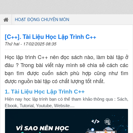
HOẠT ĐỘNG CHUYÊN MÔN
[C++]. Tài Liệu Học Lập Trình C++
Thứ hai - 17/02/2025 08:35
Học lập trình C++ nên đọc sách nào, làm bài tập ở
đâu ? Trong bài viết này mình sẽ chia sẻ cách các
bạn tìm được cuốn sách phù hợp cũng như tìm
được nguồn bài tập có chất lượng tốt nhất.
1. Tài Liệu Học Lập Trình C++
Hiện nay học lập trình bạn có thể tham khảo thông qua : Sách,
Ebook, Tutorial, Youtube, Website....