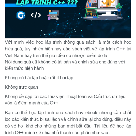
Với mình việc học lập trình thông qua sách là một cách học
hiệu quả, tuy nhiên hiện nay các sách viết về lập trình C++ tại
Việt Nam hay trên thế giới đều có nhược điểm đó là :
Nội dung quá cũ không có tái bản và chỉnh sửa cho đúng với
kiến thức hiện hành
Không có bài tập hoặc rất ít bài tập
Không trực quan
Không đề cập tới các thư viện Thuật toán và Cấu trúc dữ liệu
vốn là điểm mạnh của C++
Bạn có thể học lập trình qua sách hay ebook nhưng cần chắt
lọc các kiến thức bị sai lệch và chỉnh sửa lại cho đúng, điều này
có vẻ hơi khó cho những bạn mới bắt đầu. Tài liệu để học lập
trình C++ mình sẽ chia nhỏ thành các phần như sau :