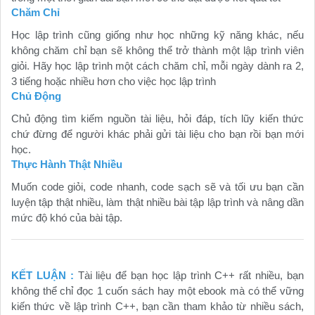
Chăm Chỉ
Học lập trình cũng giống như học những kỹ năng khác, nếu
không chăm chỉ bạn sẽ không thể trở thành một lập trình viên
giỏi. Hãy học lập trình một cách chăm chỉ, mỗi ngày dành ra 2,
3 tiếng hoặc nhiều hơn cho việc học lập trình
Chủ Động
Chủ động tìm kiếm nguồn tài liệu, hỏi đáp, tích lũy kiến thức
chứ đừng để người khác phải gửi tài liệu cho bạn rồi bạn mới
học.
Thực Hành Thật Nhiều
Muốn code giỏi, code nhanh, code sạch sẽ và tối ưu bạn cần
luyện tập thật nhiều, làm thật nhiều bài tập lập trình và nâng dần
mức độ khó của bài tập.
KẾT LUẬN :
Tài liệu để bạn học lập trình C++ rất nhiều, bạn
không thể chỉ đọc 1 cuốn sách hay một ebook mà có thể vững
kiến thức về lập trình C++, bạn cần tham khảo từ nhiều sách,