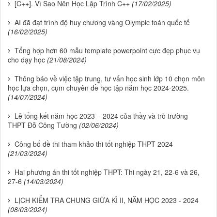
[C++]. Vì Sao Nên Học Lập Trình C++
(17/02/2025)
AI đã đạt trình độ huy chương vàng Olympic toán quốc tế
(16/02/2025)
Tổng hợp hơn 60 mẫu template powerpoint cực đẹp phục vụ
cho dạy học
(21/08/2024)
Thông báo về việc tập trung, tư vấn học sinh lớp 10 chọn môn
học lựa chọn, cụm chuyên đề học tập năm học 2024-2025.
(14/07/2024)
Lễ tổng kết năm học 2023 – 2024 của thầy và trò trường
THPT Đỗ Công Tường
(02/06/2024)
Công bố đề thi tham khảo thi tốt nghiệp THPT 2024
(21/03/2024)
Hai phương án thi tốt nghiệp THPT: Thi ngày 21, 22-6 và 26,
27-6
(14/03/2024)
LỊCH KIỂM TRA CHUNG GIỮA KÌ II, NĂM HỌC 2023 - 2024
(08/03/2024)