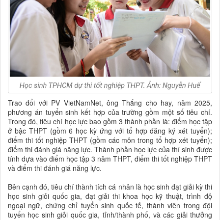
Trao đổi với PV VietNamNet, ông Thắng cho hay, năm 2025,
phương án tuyển sinh kết hợp của trường gồm một số tiêu chí.
Trong đó, tiêu chí học lực bao gồm 3 thành phần là: điểm học tập
ở bậc THPT (gồm 6 học kỳ ứng với tổ hợp đăng ký xét tuyển);
điểm thi tốt nghiệp THPT (gồm các môn trong tổ hợp xét tuyển);
điểm thi đánh giá năng lực. Thành phần học lực của thí sinh được
tính dựa vào điểm học tập 3 năm THPT, điểm thi tốt nghiệp THPT
và điểm thi đánh giá năng lực.
Bên cạnh đó, tiêu chí thành tích cá nhân là học sinh đạt giải kỳ thi
học sinh giỏi quốc gia, đạt giải thi khoa học kỹ thuật, trình độ
ngoại ngữ, chứng chỉ tuyển sinh quốc tế, thành viên trong đội
tuyển học sinh giỏi quốc gia, tỉnh/thành phố, và các giải thưởng