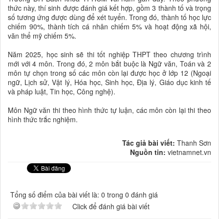
thức này, thí sinh được đánh giá kết hợp, gồm 3 thành tố và trọng
số tương ứng được dùng để xét tuyển. Trong đó, thành tố học lực
chiếm 90%, thành tích cá nhân chiếm 5% và hoạt động xã hội,
văn thể mỹ chiếm 5%.
Năm 2025, học sinh sẽ thi tốt nghiệp THPT theo chương trình
mới với 4 môn. Trong đó, 2 môn bắt buộc là Ngữ văn, Toán và 2
môn tự chọn trong số các môn còn lại được học ở lớp 12 (Ngoại
ngữ, Lịch sử, Vật lý, Hóa học, Sinh học, Địa lý, Giáo dục kinh tế
và pháp luật, Tin học, Công nghệ).
Môn Ngữ văn thi theo hình thức tự luận, các môn còn lại thi theo
hình thức trắc nghiệm.
Tác giả bài viết:
Thanh Sơn
Nguồn tin:
vietnamnet.vn
Tổng số điểm của bài viết là: 0 trong 0 đánh giá
Click để đánh giá bài viết