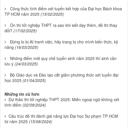
Công thức tính điểm xét tuyển kết hợp của Đại học Bách khoa
TP HCM năm 2025
(15/02/2025)
Ôn thi tốt nghiệp THPT ra sao khi siết dạy thêm, đề thi thay
đổi?
(17/02/2025)
Đừng lo bị AI tranh việc, hãy trang bị cho mình kiến thức, kỹ
năng
(16/03/2025)
Những điểm mới quy chế tuyển sinh năm 2025 thí sinh cần
lưu ý
(24/03/2025)
Bộ Giáo dục và Đào tạo cắt giảm phương thức xét tuyển đại
học 2025
(01/04/2025)
Những tin cũ hơn
Dự thảo thi tốt nghiệp THPT 2025: Miễn ngoại ngữ không xét
tính điểm
(02/09/2024)
Cấu trúc đề thi đánh giá năng lực Đại học Sư phạm TP HCM
từ năm 2025
(15/08/2024)