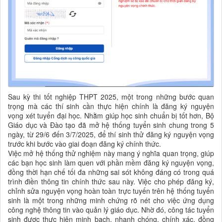
Sau kỳ thi tốt nghiệp THPT 2025, một trong những bước quan
trọng mà các thí sinh cần thực hiện chính là đăng ký nguyện
vọng xét tuyển đại học. Nhằm giúp học sinh chuẩn bị tốt hơn, Bộ
Giáo dục và Đào tạo đã mở hệ thống tuyển sinh chung trong 5
ngày, từ 29/6 đến 3/7/2025, để thí sinh thử đăng ký nguyện vọng
trước khi bước vào giai đoạn đăng ký chính thức.
Việc mở hệ thống thử nghiệm này mang ý nghĩa quan trọng, giúp
các bạn học sinh làm quen với phần mềm đăng ký nguyện vọng,
đồng thời hạn chế tối đa những sai sót không đáng có trong quá
trình điền thông tin chính thức sau này. Việc cho phép đăng ký,
chỉnh sửa nguyện vọng hoàn toàn trực tuyến trên hệ thống tuyển
sinh là một trong những minh chứng rõ nét cho việc ứng dụng
công nghệ thông tin vào quản lý giáo dục. Nhờ đó, công tác tuyển
sinh được thực hiện minh bạch, nhanh chóng, chính xác, đồng