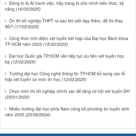
Đừng lo bị AI tranh việc, hãy trang bị cho mình kiến thức, kỹ
năng
(16/03/2025)
Ôn thi tốt nghiệp THPT ra sao khi siết dạy thêm, đề thi thay
đổi?
(17/02/2025)
Công thức tính điểm xét tuyển kết hợp của Đại học Bách khoa
TP HCM năm 2025
(15/02/2025)
Đại học Quốc gia TP.HCM vẫn tiếp tục ưu tiên xét tuyển học
bạ
(12/02/2025)
Trường đại học Công nghệ thông tin TP.HCM bổ sung các tổ
hợp xét tuyển có môn tin học
(12/02/2025)
Chọn môn thi tốt nghiệp chính xác để tăng cơ hội xét tuyển ĐH
(23/01/2025)
Nhiều trường đại học phía Nam công bố phương án tuyển sinh
năm 2025
(23/09/2024)