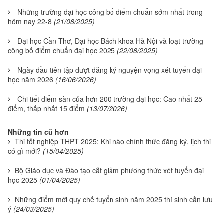
Những trường đại học công bố điểm chuẩn sớm nhất trong
hôm nay 22-8
(21/08/2025)
Đại học Cần Thơ, Đại học Bách khoa Hà Nội và loạt trường
công bố điểm chuẩn đại học 2025
(22/08/2025)
Ngày đầu tiên tập dượt đăng ký nguyện vọng xét tuyển đại
học năm 2026
(16/06/2026)
Chi tiết điểm sàn của hơn 200 trường đại học: Cao nhất 25
điểm, thấp nhất 15 điểm
(13/07/2026)
Những tin cũ hơn
Thi tốt nghiệp THPT 2025: Khi nào chính thức đăng ký, lịch thi
có gì mới?
(15/04/2025)
Bộ Giáo dục và Đào tạo cắt giảm phương thức xét tuyển đại
học 2025
(01/04/2025)
Những điểm mới quy chế tuyển sinh năm 2025 thí sinh cần lưu
ý
(24/03/2025)