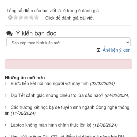
Tổng số điểm của bài viết là: 0 trong 0 đánh giá
Click để đánh giá bài viết
Ý kiến bạn đọc
Ẩn/Hiện ý kiến
Những tin mới hơn
Bước tiến kết nối não người với máy tính
(02/02/2024)
Dịp Tết cảnh giác những chiêu trò lừa đảo nào?
(04/02/2024)
Các trường xét học bạ để tuyển sinh ngành Công nghệ thông
tin
(11/02/2024)
Laptop không màn hình chính thức lên kệ
(12/02/2024)
Hơn 100 trường ĐH, CĐ xét điểm thi đánh giá năng lực ĐH