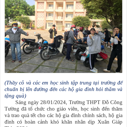
(Thầy cô và các em học sinh tập trung tại trường để
chuẩn bị lên đường đến các hộ gia đình hỏi thăm và
tặng quà)
Sáng ngày 28/01/2024, Trường THPT Đỗ Công
Tường đã tổ chức cho giáo viên, học sinh đến thăm
và trao quà tết cho các hộ gia đình chính sách, hộ gia
đình có hoàn cảnh khó khăn nhân dịp Xuân Giáp