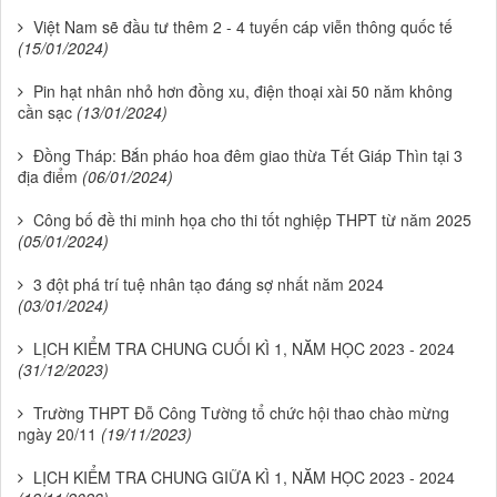
Việt Nam sẽ đầu tư thêm 2 - 4 tuyến cáp viễn thông quốc tế
(15/01/2024)
Pin hạt nhân nhỏ hơn đồng xu, điện thoại xài 50 năm không
cần sạc
(13/01/2024)
Đồng Tháp: Bắn pháo hoa đêm giao thừa Tết Giáp Thìn tại 3
địa điểm
(06/01/2024)
Công bố đề thi minh họa cho thi tốt nghiệp THPT từ năm 2025
(05/01/2024)
3 đột phá trí tuệ nhân tạo đáng sợ nhất năm 2024
(03/01/2024)
LỊCH KIỂM TRA CHUNG CUỐI KÌ 1, NĂM HỌC 2023 - 2024
(31/12/2023)
Trường THPT Đỗ Công Tường tổ chức hội thao chào mừng
ngày 20/11
(19/11/2023)
LỊCH KIỂM TRA CHUNG GIỮA KÌ 1, NĂM HỌC 2023 - 2024