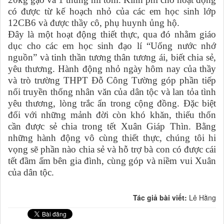
có được từ kế hoạch nhỏ của các em học sinh lớp
12CB6 và được thầy cô, phụ huynh ủng hộ.
Đây là một hoạt động thiết thực, qua đó nhằm giáo
dục cho các em học sinh đạo lí “Uống nước nhớ
nguồn” và tinh thần tương thân tương ái, biết chia sẻ,
yêu thương. Hành động nhỏ ngày hôm nay của thầy
và trò trường THPT Đỗ Công Tường góp phần tiếp
nối truyền thống nhân văn của dân tộc và lan tỏa tình
yêu thương, lòng trắc ẩn trong cộng đồng. Đặc biệt
đối với những mảnh đời còn khó khăn, thiếu thốn
cần được sẻ chia trong tết Xuân Giáp Thìn. Bằng
những hành động vô cùng thiết thực, chúng tôi hi
vọng sẽ phần nào chia sẻ và hỗ trợ bà con có được cái
tết đầm ấm bên gia đình, cùng góp và niềm vui Xuân
của dân tộc.
Tác giả bài viết:
Lê Hằng