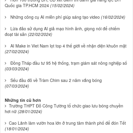
Quốc gia TP.HCM 2024
(15/02/2024)
Những công cụ AI miễn phí giúp sáng tạo video
(16/02/2024)
Lừa đảo sử dụng AI giả mạo hình ảnh, giọng nói để chiếm
đoạt tài sản
(22/02/2024)
AI Make in Viet Nam lọt top 4 thế giới về nhận diện khuôn mặt
(27/02/2024)
Đồng Tháp đầu tư 95 hệ thống, trạm giám sát nông nghiệp số
(03/03/2024)
Sếu đầu đỏ về Tràm Chim sau 2 năm vắng bóng
(07/03/2024)
Những tin cũ hơn
Trường THPT Đỗ Công Tường tổ chức giao lưu bóng chuyền
hơi nữ
(28/01/2024)
Cao Lãnh làm vườn hoa lớn ở trung tâm thành phố để đón Tết
(18/01/2024)