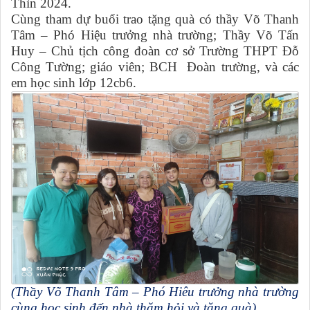
Thìn 2024.
Cùng tham dự buổi trao tặng quà có thầy Võ Thanh
Tâm – Phó Hiệu trưởng nhà trường; Thầy Võ Tấn
Huy – Chủ tịch công đoàn cơ sở Trường THPT Đỗ
Công Tường; giáo viên; BCH Đoàn trường, và các
em học sinh lớp 12cb6.
(Thầy Võ Thanh Tâm – Phó Hiêu trưởng nhà trường
cùng học sinh đến nhà thăm hỏi và tặng quà)