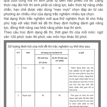
quả cuối cùng mà thí sinh phải tự điền vào phiếu trả lời. Dạng
thức này đòi hỏi thí sinh phải có năng lực, kiến thức kỹ năng chắc
chắn, hạn chế được việc dùng "mẹo mực" chọn đáp án từ các
phương án nhiễu như của dạng trắc nghiệm nhiều lựa chọn.
Hai dạng thức trắc nghiệm mới qua thử nghiệm thực tế cho thấy
phù hợp với việc thiết kế đề thi theo định hướng đánh giá năng
lực, đồng thời nâng cao khả năng phân loại thí sinh.
Theo cấu trúc định dạng đề thi, thời gian thi của mỗi môn: ngữ
văn 120 phút; toán 90 phút; các môn học khác 50 phút.