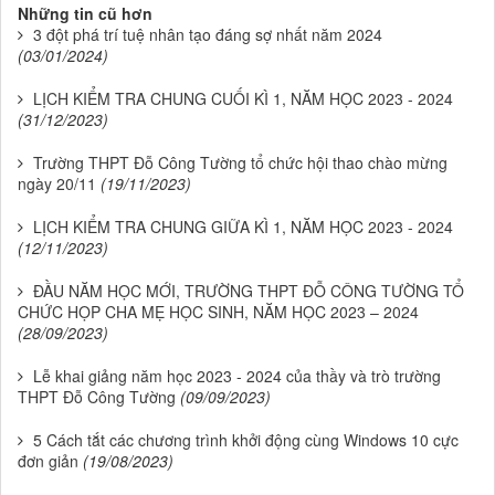
Những tin cũ hơn
3 đột phá trí tuệ nhân tạo đáng sợ nhất năm 2024
(03/01/2024)
LỊCH KIỂM TRA CHUNG CUỐI KÌ 1, NĂM HỌC 2023 - 2024
(31/12/2023)
Trường THPT Đỗ Công Tường tổ chức hội thao chào mừng
ngày 20/11
(19/11/2023)
LỊCH KIỂM TRA CHUNG GIỮA KÌ 1, NĂM HỌC 2023 - 2024
(12/11/2023)
ĐẦU NĂM HỌC MỚI, TRƯỜNG THPT ĐỖ CÔNG TƯỜNG TỔ
CHỨC HỌP CHA MẸ HỌC SINH, NĂM HỌC 2023 – 2024
(28/09/2023)
Lễ khai giảng năm học 2023 - 2024 của thầy và trò trường
THPT Đỗ Công Tường
(09/09/2023)
5 Cách tắt các chương trình khởi động cùng Windows 10 cực
đơn giản
(19/08/2023)