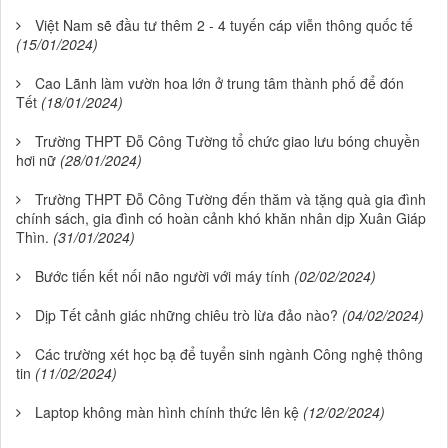
Việt Nam sẽ đầu tư thêm 2 - 4 tuyến cáp viễn thông quốc tế
(15/01/2024)
Cao Lãnh làm vườn hoa lớn ở trung tâm thành phố để đón
Tết
(18/01/2024)
Trường THPT Đỗ Công Tường tổ chức giao lưu bóng chuyền
hơi nữ
(28/01/2024)
Trường THPT Đỗ Công Tường đến thăm và tặng quà gia đình
chính sách, gia đình có hoàn cảnh khó khăn nhân dịp Xuân Giáp
Thìn.
(31/01/2024)
Bước tiến kết nối não người với máy tính
(02/02/2024)
Dịp Tết cảnh giác những chiêu trò lừa đảo nào?
(04/02/2024)
Các trường xét học bạ để tuyển sinh ngành Công nghệ thông
tin
(11/02/2024)
Laptop không màn hình chính thức lên kệ
(12/02/2024)