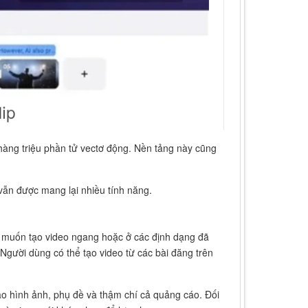
hàng triệu phần tử vectơ động. Nền tảng này cũng
vẫn được mang lại nhiều tính năng.
i muốn tạo video ngang hoặc ở các định dạng đã
gười dùng có thể tạo video từ các bài đăng trên
 hình ảnh, phụ đề và thậm chí cả quảng cáo. Đối