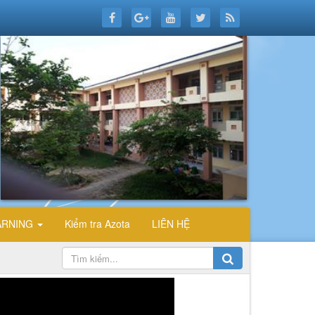
ARNING
Kiểm tra Azota
LIÊN HỆ