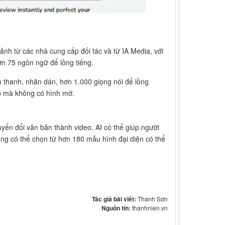
ảnh từ các nhà cung cấp đối tác và từ IA Media, với
ơn 75 ngôn ngữ để lồng tiếng.
m thanh, nhãn dán, hơn 1.000 giọng nói để lồng
0p mà không có hình mờ.
ển đổi văn bản thành video. AI có thể giúp người
ng có thể chọn từ hơn 180 mẫu hình đại diện có thể
Tác giả bài viết:
Thanh Sơn
Nguồn tin:
thanhnien.vn