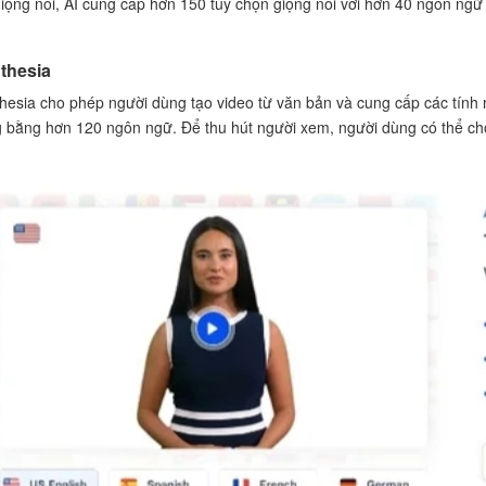
giọng nói, AI cung cấp hơn 150 tùy chọn giọng nói với hơn 40 ngôn ngữ
thesia
hesia cho phép người dùng tạo video từ văn bản và cung cấp các tính n
g bằng hơn 120 ngôn ngữ. Để thu hút người xem, người dùng có thể chọ