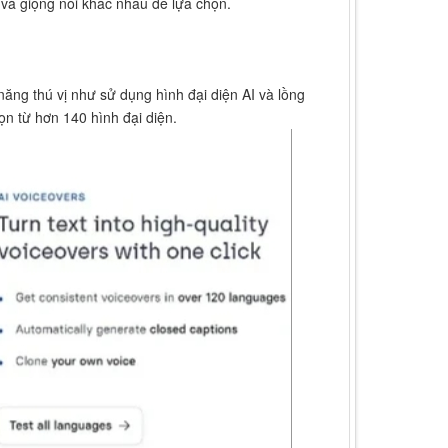
 và giọng nói khác nhau để lựa chọn.
ăng thú vị như sử dụng hình đại diện AI và lồng
n từ hơn 140 hình đại diện.