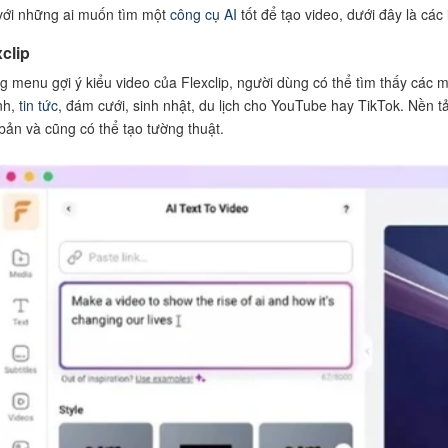
với những ai muốn tìm một
công cụ AI
tốt để tạo video, dưới đây là các
xclip
g menu gợi ý kiểu video của Flexclip, người dùng có thể tìm thấy các 
nh,
tin tức
, đám cưới, sinh nhật, du lịch cho YouTube hay TikTok. Nền 
bản và cũng có thể tạo tường thuật.