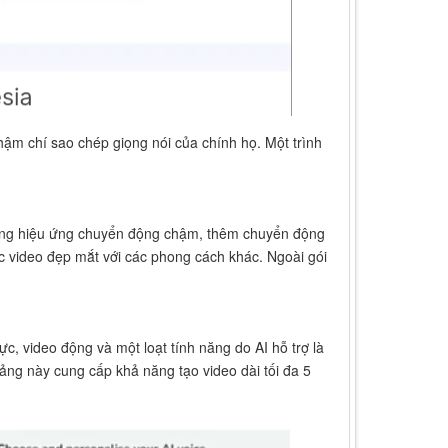
ậm chí sao chép giọng nói của chính họ. Một trình
 dụng hiệu ứng chuyển động chậm, thêm chuyển động
ác video đẹp mắt với các phong cách khác. Ngoài gói
c, video động và một loạt tính năng do AI hỗ trợ là
tảng này cung cấp khả năng tạo video dài tối đa 5