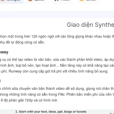
chọn một trong hơn 120 ngôn ngữ với các tông giọng khác nhau hoặc th
phụ đề tự động cũng có sẵn.
nway
 cụ có thể tạo video từ văn bản, xóa các thành phần khỏi video, áp
hình ảnh, loại bỏ nền, tạo hoạt ảnh... Nền tảng này có khả năng tạo c
 phí, Runway còn cung cấp gói trả phí với nhiều tính năng bổ sung.
i
h chỉnh sửa chuyển văn bản thành video dễ sử dụng, giọng nói chân thự
trong những tính năng có sẵn trong Fliki. Phiên bản miễn phí của nền 
 ở độ phân giải 720p và có hình mờ.