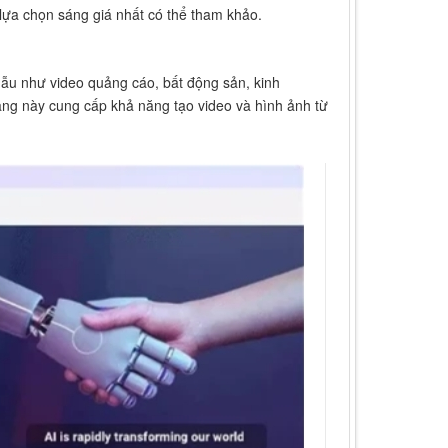
 lựa chọn sáng giá nhất có thể tham khảo.
mẫu như video quảng cáo, bất động sản, kinh
tảng này cung cấp khả năng tạo video và hình ảnh từ