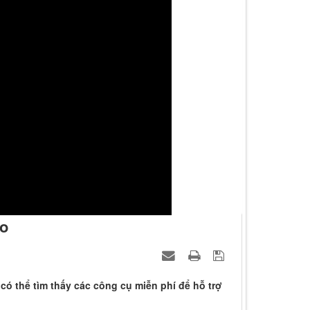
eo
 có thể tìm thấy các công cụ miễn phí để hỗ trợ