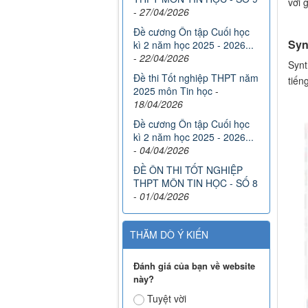
với 
-
27/04/2026
Đề cương Ôn tập Cuối học
Syn
kì 2 năm học 2025 - 2026...
-
22/04/2026
Synt
Đề thi Tốt nghiệp THPT năm
tiến
2025 môn Tin học
-
18/04/2026
Đề cương Ôn tập Cuối học
kì 2 năm học 2025 - 2026...
-
04/04/2026
ĐỀ ÔN THI TỐT NGHIỆP
THPT MÔN TIN HỌC - SỐ 8
-
01/04/2026
THĂM DÒ Ý KIẾN
Đánh giá của bạn về website
này?
Tuyệt vời