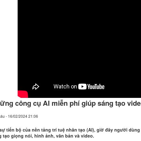
ững công cụ AI miễn phí giúp sáng tạo vid
áu - 16/02/2024 21:06
sự tiến bộ của nền tảng trí tuệ nhân tạo (AI), giờ đây người dùng
 tạo giọng nói, hình ảnh, văn bản và video.