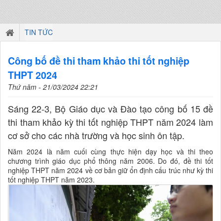
TIN TỨC
Công bố đề thi tham khảo thi tốt nghiệp
THPT 2024
Thứ năm - 21/03/2024 22:21
Sáng 22-3, Bộ Giáo dục và Đào tạo công bố 15 đề
thi tham khảo kỳ thi tốt nghiệp THPT năm 2024 làm
cơ sở cho các nhà trường và học sinh ôn tập.
Năm 2024 là năm cuối cùng thực hiện dạy học và thi theo
chương trình giáo dục phổ thông năm 2006. Do đó, đề thi tốt
nghiệp THPT năm 2024 về cơ bản giữ ổn định cấu trúc như kỳ thi
tốt nghiệp THPT năm 2023.