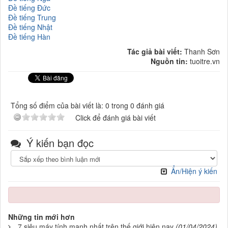
Đề tiếng Đức
Đề tiếng Trung
Đề tiếng Nhật
Đề tiếng Hàn
Tác giả bài viết:
Thanh Sơn
Nguồn tin:
tuoitre.vn
Tổng số điểm của bài viết là: 0 trong 0 đánh giá
Click để đánh giá bài viết
Ý kiến bạn đọc
Ẩn/Hiện ý kiến
Những tin mới hơn
7 siêu máy tính mạnh nhất trên thế giới hiện nay
(01/04/2024)