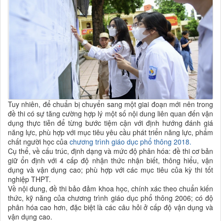
Tuy nhiên, để chuẩn bị chuyển sang một giai đoạn mới nên trong
đề thi có sự tăng cường hợp lý một số nội dung liên quan đến vận
dụng thực tiễn để từng bước tiệm cận với định hướng đánh giá
năng lực, phù hợp với mục tiêu yêu cầu phát triển năng lực, phẩm
chất người học của
chương trình giáo dục phổ thông 2018.
Cụ thể, về cấu trúc, định dạng và mức độ phân hóa: đề thi cơ bản
giữ ổn định với 4 cấp độ nhận thức nhận biết, thông hiểu, vận
dụng và vận dụng cao; phù hợp với các mục tiêu của kỳ thi tốt
nghiệp THPT.
Về nội dung, đề thi bảo đảm khoa học, chính xác theo chuẩn kiến
thức, kỹ năng của chương trình giáo dục phổ thông 2006; có độ
phân hóa cao hơn, đặc biệt là các câu hỏi ở cấp độ vận dụng và
vận dụng cao.