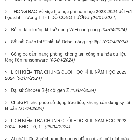
THÔNG BÁO Về việc thu học phí năm học 2023-2024 đối với
học sinh Trường THPT ĐỖ CÔNG TƯỜNG
(04/04/2024)
Rủi ro khó lường khi sử dụng WiFi công cộng
(04/04/2024)
Sổi nổi Cuộc thi “Thiết kế Robot nông nghiệp”
(06/04/2024)
Công bố cẩm nang phòng, chống tấn công mã hóa dữ liệu
tống tiền ransomware
(06/04/2024)
LỊCH KIỂM TRA CHUNG CUỐI HỌC KÌ II, NĂM HỌC 2023 -
2024
(08/04/2024)
Đại sứ Shopee Biệt đội gen Z
(13/04/2024)
ChatGPT cho phép sử dụng trực tiếp, không cần đăng ký tài
khoản
(21/04/2024)
LỊCH KIỂM TRA CHUNG CUỐI HỌC KÌ II, NĂM HỌC 2023 -
2024 - KHỐI 10, 11
(25/04/2024)
AI phát hiện 3 bệnh ung thư nguy hiểm chỉ với một giọt máu