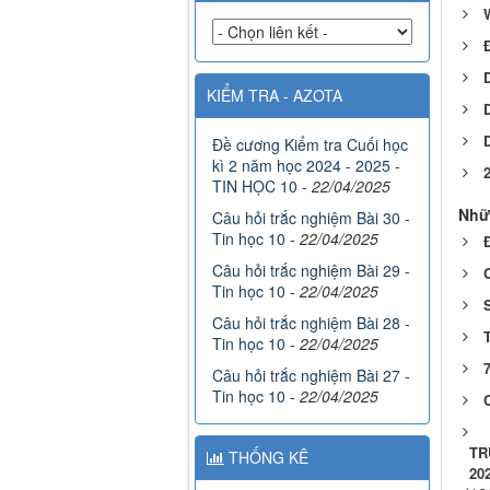
W
KIỂM TRA - AZOTA
Đề cương Kiểm tra Cuối học
kì 2 năm học 2024 - 2025 -
2
TIN HỌC 10
-
22/04/2025
Nhữ
Câu hỏi trắc nghiệm Bài 30 -
Tin học 10
-
22/04/2025
Câu hỏi trắc nghiệm Bài 29 -
Tin học 10
-
22/04/2025
Câu hỏi trắc nghiệm Bài 28 -
Tin học 10
-
22/04/2025
7
Câu hỏi trắc nghiệm Bài 27 -
Tin học 10
-
22/04/2025
TR
THỐNG KÊ
202