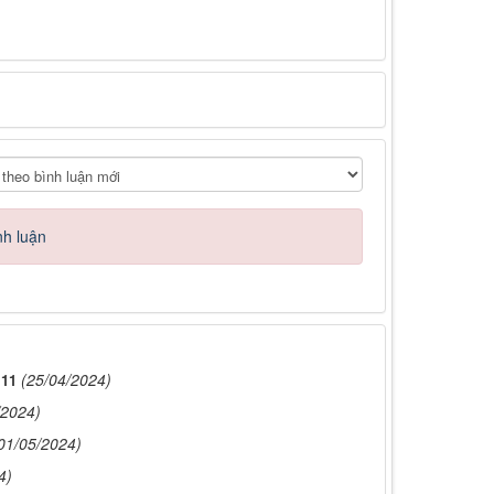
nh luận
(25/04/2024)
 11
/2024)
01/05/2024)
4)