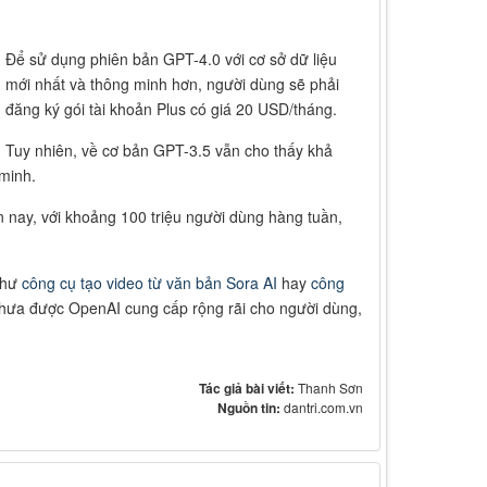
Để sử dụng phiên bản GPT-4.0 với cơ sở dữ liệu
mới nhất và thông minh hơn, người dùng sẽ phải
đăng ký gói tài khoản Plus có giá 20 USD/tháng.
Tuy nhiên, về cơ bản GPT-3.5 vẫn cho thấy khả
 minh.
n nay, với khoảng 100 triệu người dùng hàng tuần,
như
công cụ tạo video từ văn bản Sora AI
hay
công
chưa được OpenAI cung cấp rộng rãi cho người dùng,
Tác giả bài viết:
Thanh Sơn
Nguồn tin:
dantri.com.vn