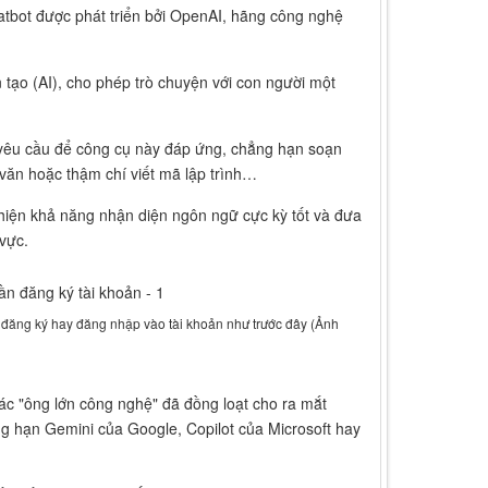
hatbot được phát triển bởi OpenAI, hãng công nghệ
 tạo (AI), cho phép trò chuyện với con người một
 yêu cầu để công cụ này đáp ứng, chẳng hạn soạn
 văn hoặc thậm chí viết mã lập trình…
hiện khả năng nhận diện ngôn ngữ cực kỳ tốt và đưa
 vực.
 đăng ký hay đăng nhập vào tài khoản như trước đây (Ảnh
các "ông lớn công nghệ" đã đồng loạt cho ra mắt
g hạn Gemini của Google, Copilot của Microsoft hay