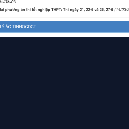
/03/2024)
(14/03/
ai phương án thi tốt nghiệp THPT: Thi ngày 21, 22-6 và 26, 27-6
LÝ ẢO TINHOCDCT