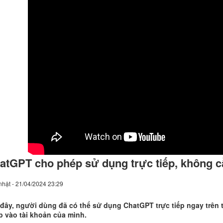
atGPT cho phép sử dụng trực tiếp, không c
hật - 21/04/2024 23:29
đây, người dùng đã có thể sử dụng ChatGPT trực tiếp ngay trên 
 vào tài khoản của mình.