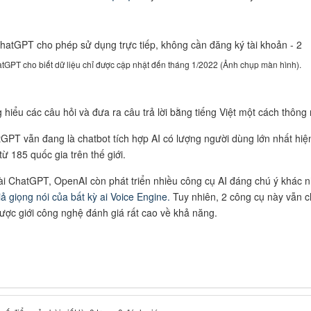
tGPT cho biết dữ liệu chỉ được cập nhật đến tháng 1/2022 (Ảnh chụp màn hình).
 hiểu các câu hỏi và đưa ra câu trả lời bằng tiếng Việt một cách thông
GPT vẫn đang là chatbot tích hợp AI có lượng người dùng lớn nhất hiệ
từ 185 quốc gia trên thế giới.
i ChatGPT, OpenAI còn phát triển nhiều công cụ AI đáng chú ý khác 
iả giọng nói của bất kỳ ai Voice Engine.
Tuy nhiên, 2 công cụ này vẫn 
ược giới công nghệ đánh giá rất cao về khả năng.