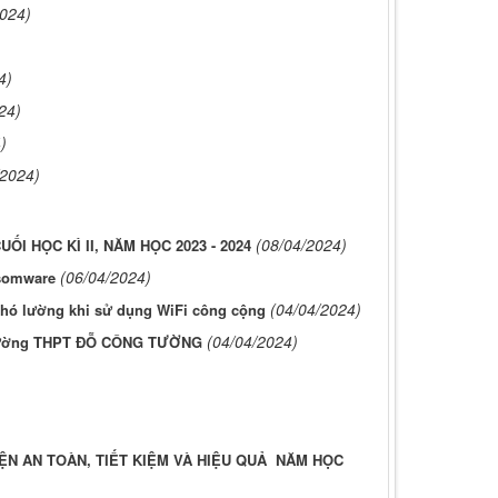
2024)
4)
24)
)
/2024)
(08/04/2024)
ỐI HỌC KÌ II, NĂM HỌC 2023 - 2024
(06/04/2024)
nsomware
(04/04/2024)
khó lường khi sử dụng WiFi công cộng
(04/04/2024)
 Trường THPT ĐỖ CÔNG TƯỜNG
 AN TOÀN, TIẾT KIỆM VÀ HIỆU QUẢ NĂM HỌC