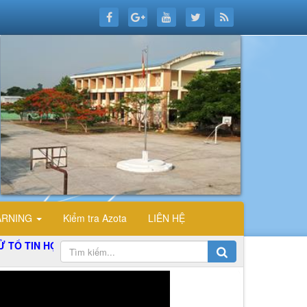
ARNING
Kiểm tra Azota
LIÊN HỆ
 HỌC TRƯỜNG THPT ĐỖ CÔNG TƯỜNG