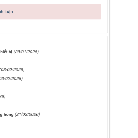
nh luận
(29/01/2026)
hiết bị
(03/02/2026)
03/02/2026)
26)
(21/02/2026)
ng hỏng