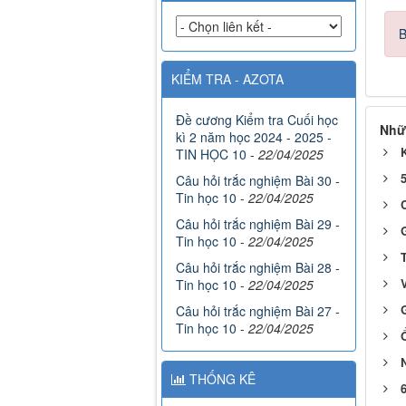
B
KIỂM TRA - AZOTA
Đề cương Kiểm tra Cuối học
Nhữ
kì 2 năm học 2024 - 2025 -
K
TIN HỌC 10
-
22/04/2025
5
Câu hỏi trắc nghiệm Bài 30 -
Tin học 10
-
22/04/2025
C
Câu hỏi trắc nghiệm Bài 29 -
G
Tin học 10
-
22/04/2025
Câu hỏi trắc nghiệm Bài 28 -
Tin học 10
-
22/04/2025
G
Câu hỏi trắc nghiệm Bài 27 -
Tin học 10
-
22/04/2025
Ổ
THỐNG KÊ
6