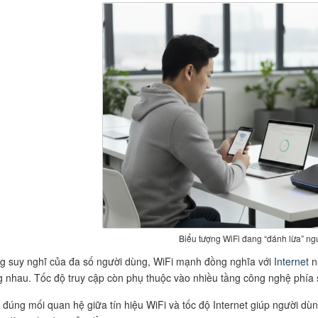
Biểu tượng WiFi đang “đánh lừa” n
g suy nghĩ của đa số người dùng, WiFi mạnh đồng nghĩa với
Internet
n
g nhau. Tốc độ truy cập còn phụ thuộc vào nhiều tầng công nghệ phía
 đúng mối quan hệ giữa tín hiệu WiFi và tốc độ Internet giúp người dùn