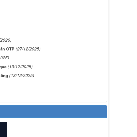
/2026)
(27/12/2025)
cần OTP
2025)
(13/12/2025)
 qua
(13/12/2025)
hông