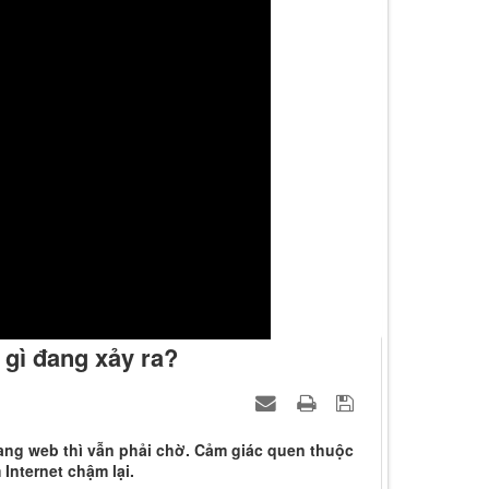
gì đang xảy ra?
rang web thì vẫn phải chờ. Cảm giác quen thuộc
Internet chậm lại.