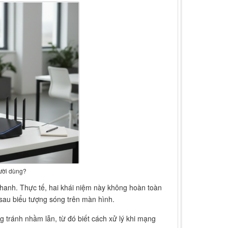
gười dùng?
hanh. Thực tế, hai khái niệm này không hoàn toàn
 sau biểu tượng sóng trên màn hình.
g tránh nhầm lẫn, từ đó biết cách xử lý khi mạng