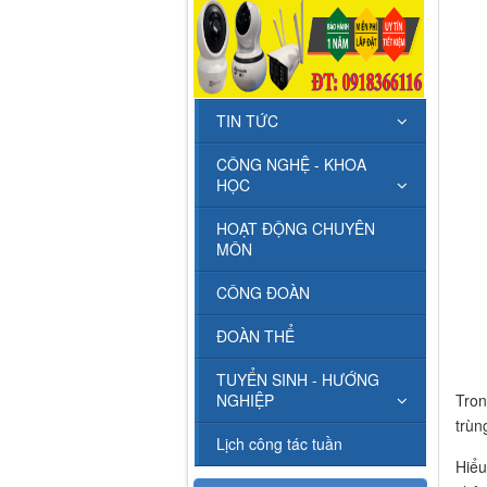
TIN TỨC
CÔNG NGHỆ - KHOA
HỌC
HOẠT ĐỘNG CHUYÊN
MÔN
CÔNG ĐOÀN
ĐOÀN THỂ
TUYỂN SINH - HƯỚNG
Tron
NGHIỆP
trùn
Lịch công tác tuần
Hiểu