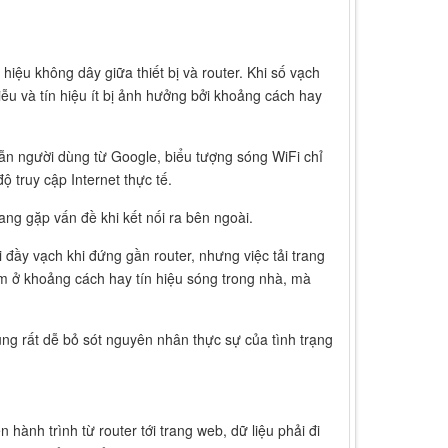
hiệu không dây giữa thiết bị và router. Khi số vạch
nhiễu và tín hiệu ít bị ảnh hưởng bởi khoảng cách hay
dẫn người dùng từ Google, biểu tượng sóng WiFi chỉ
độ truy cập Internet thực tế.
 đang gặp vấn đề khi kết nối ra bên ngoài.
 đầy vạch khi đứng gần router, nhưng việc tải trang
m ở khoảng cách hay tín hiệu sóng trong nhà, mà
ùng rất dễ bỏ sót nguyên nhân thực sự của tình trạng
hành trình từ router tới trang web, dữ liệu phải đi