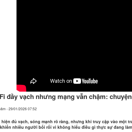
Fi đầy vạch nhưng mạng vẫn chậm: chuyện 
năm - 29/01/2026 07:52
 hiện đủ vạch, sóng mạnh rõ ràng, nhưng khi truy cập vào một t
khiến nhiều người bối rối vì không hiểu điều gì thực sự đang làm 