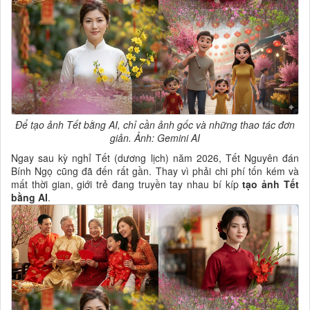
Để tạo ảnh Tết bằng AI, chỉ cần ảnh gốc và những thao tác đơn
giản. Ảnh: Gemini AI
Ngay sau kỳ nghỉ Tết (dương lịch) năm 2026, Tết Nguyên đán
Bính Ngọ cũng đã đến rất gần. Thay vì phải chi phí tốn kém và
mất thời gian, giới trẻ đang truyền tay nhau bí kíp
tạo ảnh Tết
bằng AI
.