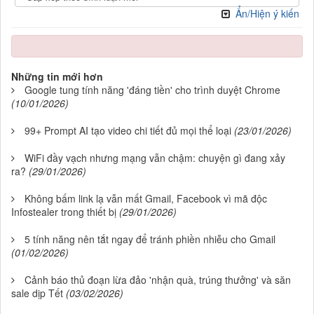
Ẩn/Hiện ý kiến
Những tin mới hơn
Google tung tính năng 'đáng tiền' cho trình duyệt Chrome
(10/01/2026)
99+ Prompt AI tạo video chi tiết đủ mọi thể loại
(23/01/2026)
WiFi đầy vạch nhưng mạng vẫn chậm: chuyện gì đang xảy
ra?
(29/01/2026)
Không bấm link lạ vẫn mất Gmail, Facebook vì mã độc
Infostealer trong thiết bị
(29/01/2026)
5 tính năng nên tắt ngay để tránh phiền nhiễu cho Gmail
(01/02/2026)
Cảnh báo thủ đoạn lừa đảo 'nhận quà, trúng thưởng' và săn
sale dịp Tết
(03/02/2026)