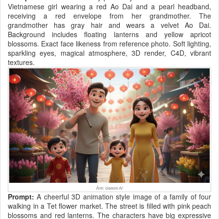
Vietnamese girl wearing a red Ao Dai and a pearl headband,
receiving a red envelope from her grandmother. The
grandmother has gray hair and wears a velvet Ao Dai.
Background includes floating lanterns and yellow apricot
blossoms. Exact face likeness from reference photo. Soft lighting,
sparkling eyes, magical atmosphere, 3D render, C4D, vibrant
textures.
Prompt:
A cheerful 3D animation style image of a family of four
walking in a Tet flower market. The street is filled with pink peach
blossoms and red lanterns. The characters have big expressive