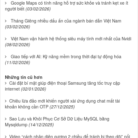
Google Maps có tính năng hỗ trợ sức khỏe và tránh kẹt xe ít
người biết
(03/02/2026)
Tháng Giêng nhiều dấu ấn của ngành bán dẫn Việt Nam
(03/02/2026)
Việt Nam vận hành hệ thống siêu máy tính mới nhất của Nvidi
(08/02/2026)
Giao tiếp với AI: Kỹ năng mềm trong thời đại tự động hóa
(11/02/2026)
Những tin cũ hơn
Cài đặt bí mật giúp điện thoại Samsung tăng tốc truy cập
internet
(02/01/2026)
Chiêu lừa đảo mới khiến người xài ứng dụng chat mất tài
khoản không cần OTP
(27/12/2025)
Sao Lưu và Khôi Phục Cơ Sở Dữ Liệu MySQL bằng
Mysqldump
(14/12/2025)
Video “cách nhận diện gương 2 chiều để tránh bị theo dõi” nổi