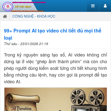
CÔNG NGHỆ - KHOA HỌC
99+ Prompt AI tạo video chi tiết đủ mọi thể
loại
Thứ sáu - 23/01/2026 21:19
Trong kỷ nguyên sáng tạo số, AI video không chỉ
dừng lại ở việc “ghép ảnh thành phim” mà còn cho
phép người dùng kiểm soát từng chi tiết khung hình
bằng những câu lệnh, hay còn gọi là prompt để tạo
video AI.