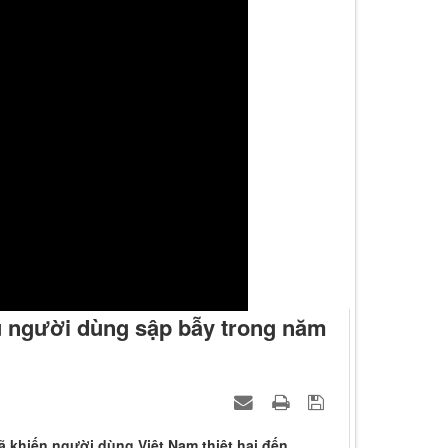
u người dùng sập bẫy trong năm
ã khiến người dùng Việt Nam thiệt hại đến