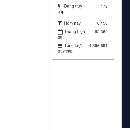
Đang truy
172
cập
Hôm nay
6,150
Tháng hiện
92,369
tại
Tổng lượt
4,396,891
truy cập