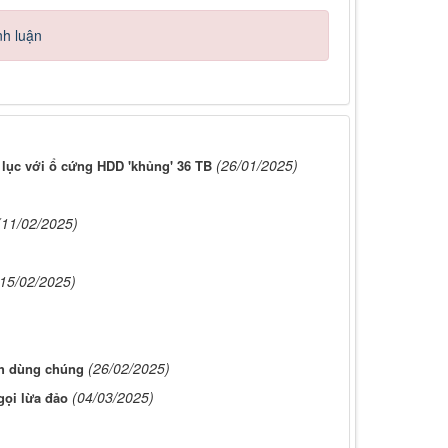
nh luận
(26/01/2025)
 lục với ổ cứng HDD 'khủng' 36 TB
(11/02/2025)
(15/02/2025)
(26/02/2025)
ách dùng chúng
(04/03/2025)
gọi lừa đảo