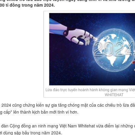
00 tỉ đồng trong năm 2024.
2024 cũng chứng kiến sự gia tăng chóng mặt của các chiêu trò lừa đ
g cấp" lên thành kịch bản mới tinh vi hơn.
 đàn Cộng đồng an ninh mạng Việt Nam Whitehat vừa điểm lại những ch
i dùng sập bẫy trong năm 2024.