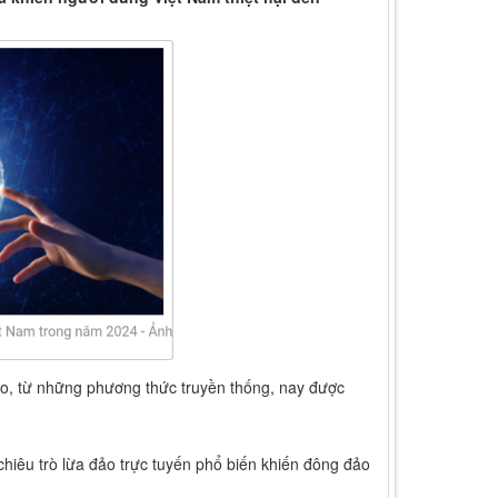
ảo, từ những phương thức truyền thống, nay được
iêu trò lừa đảo trực tuyến phổ biến khiến đông đảo