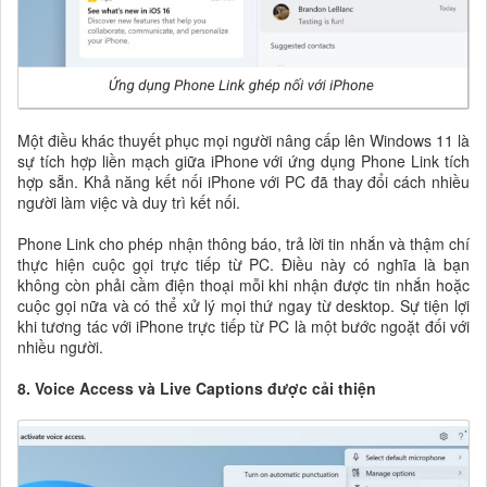
Một điều khác thuyết phục mọi người nâng cấp lên Windows 11 là
sự tích hợp liền mạch giữa iPhone với ứng dụng Phone Link tích
hợp sẵn. Khả năng kết nối iPhone với PC đã thay đổi cách nhiều
người làm việc và duy trì kết nối.
Phone Link cho phép nhận thông báo, trả lời tin nhắn và thậm chí
thực hiện cuộc gọi trực tiếp từ PC. Điều này có nghĩa là bạn
không còn phải cầm điện thoại mỗi khi nhận được tin nhắn hoặc
cuộc gọi nữa và có thể xử lý mọi thứ ngay từ desktop. Sự tiện lợi
khi tương tác với iPhone trực tiếp từ PC là một bước ngoặt đối với
nhiều người.
8. Voice Access và Live Captions được cải thiện