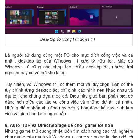
Là người sử dụng cùng một PC cho mục đích công việc và cá
nhân, desktop ảo của Windows 11 cực kỳ hữu ích. Mặc dù
Windows 10 cũng cho phép tạo nhiều desktop ảo, nhưng trải
nghiệm này có vẻ hơi khó khăn.
Tuy nhiên, với Windows 11, có thêm một vài tùy chọn. Bạn có thể
tùy chỉnh từng desktop ảo, chỉ định các hình nền khác nhau và
đặt tên cho chúng dựa theo đó. Điều này giúp bạn phân biệt dễ
dàng hơn giữa các tác vụ công việc và những dự án cá nhân.
Những điểm nhấn chu đáo này hợp lý hóa đáng kể quy trình làm
việc và giúp bạn luôn ngăn nắp.
6. Auto HDR và DirectStorage để chơi game tốt hơn
Những game thủ cuồng nhiệt luôn tìm cách nâng cao trải nghiệm
chơi game của mình và Windows 11 thực sự mang lại điều đó với