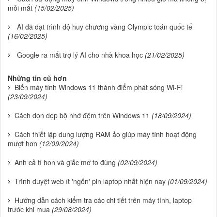
mỏi mắt
(15/02/2025)
AI đã đạt trình độ huy chương vàng Olympic toán quốc tế
(16/02/2025)
Google ra mắt trợ lý AI cho nhà khoa học
(21/02/2025)
Những tin cũ hơn
Biến máy tính Windows 11 thành điểm phát sóng Wi-Fi
(23/09/2024)
Cách dọn dẹp bộ nhớ đệm trên Windows 11
(18/09/2024)
Cách thiết lập dung lượng RAM ảo giúp máy tính hoạt động
mượt hơn
(12/09/2024)
Anh cả tí hon và giấc mơ to đùng
(02/09/2024)
Trình duyệt web ít 'ngốn' pin laptop nhất hiện nay
(01/09/2024)
Hướng dẫn cách kiểm tra các chi tiết trên máy tính, laptop
trước khi mua
(29/08/2024)