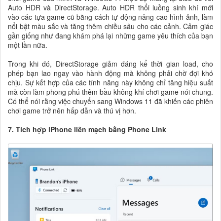
Auto HDR và DirectStorage. Auto HDR thổi luồng sinh khí mới
vào các tựa game cũ bằng cách tự động nâng cao hình ảnh, làm
nổi bật màu sắc và tăng thêm chiều sâu cho các cảnh. Cảm giác
gần giống như đang khám phá lại những game yêu thích của bạn
một lần nữa.
Trong khi đó, DirectStorage giảm đáng kể thời gian load, cho
phép bạn lao ngay vào hành động mà không phải chờ đợi khó
chịu. Sự kết hợp của các tính năng này không chỉ tăng hiệu suất
mà còn làm phong phú thêm bầu không khí chơi game nói chung.
Có thể nói rằng việc chuyển sang Windows 11 đã khiến các phiên
chơi game trở nên hấp dẫn và thú vị hơn.
7. Tích hợp iPhone liền mạch bằng Phone Link