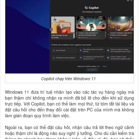
Windows 11 đưa trí tuệ nhân tạo vào các tác vụ hàng ngày mà
bạn thậm chí không nhận ra mình đã bỏ lỡ cho đến khi sử dụng
trực tiếp. Với Copilot, bạn có thể làm mọi thứ, từ tóm tắt tài liệu và
đặt câu hỏi cho đến thay đổi cài đặt trên PC của mình mà không
làm gián đoạn quy trình làm việc.
Ngoài ra, bạn có thể đặt câu hỏi, nhận câu trả lời theo ngữ cảnh
hoặc thậm chí là động não suy nghĩ ý tưởng. Cho dù cần kiểm tra