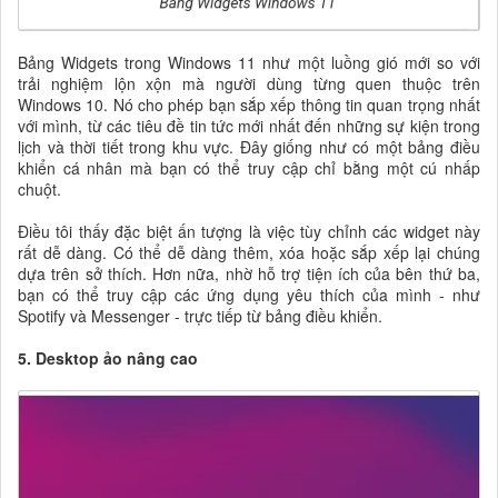
Bảng Widgets trong Windows 11 như một luồng gió mới so với
trải nghiệm lộn xộn mà người dùng từng quen thuộc trên
Windows 10. Nó cho phép bạn sắp xếp thông tin quan trọng nhất
với mình, từ các tiêu đề tin tức mới nhất đến những sự kiện trong
lịch và thời tiết trong khu vực. Đây giống như có một bảng điều
khiển cá nhân mà bạn có thể truy cập chỉ bằng một cú nhấp
chuột.
Điều tôi thấy đặc biệt ấn tượng là việc tùy chỉnh các widget này
rất dễ dàng. Có thể dễ dàng thêm, xóa hoặc sắp xếp lại chúng
dựa trên sở thích. Hơn nữa, nhờ hỗ trợ tiện ích của bên thứ ba,
bạn có thể truy cập các ứng dụng yêu thích của mình - như
Spotify và Messenger - trực tiếp từ bảng điều khiển.
5. Desktop ảo nâng cao