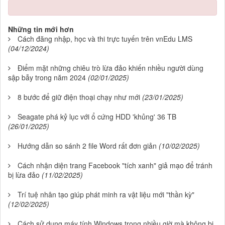
Những tin mới hơn
Cách đăng nhập, học và thi trực tuyến trên vnEdu LMS
(04/12/2024)
Điểm mặt những chiêu trò lừa đảo khiến nhiều người dùng
sập bẫy trong năm 2024
(02/01/2025)
8 bước để giữ điện thoại chạy như mới
(23/01/2025)
Seagate phá kỷ lục với ổ cứng HDD 'khủng' 36 TB
(26/01/2025)
Hướng dẫn so sánh 2 file Word rất đơn giản
(10/02/2025)
Cách nhận diện trang Facebook "tích xanh" giả mạo để tránh
bị lừa đảo
(11/02/2025)
Trí tuệ nhân tạo giúp phát minh ra vật liệu mới "thần kỳ"
(12/02/2025)
Cách sử dụng máy tính Windows trong nhiều giờ mà không bị