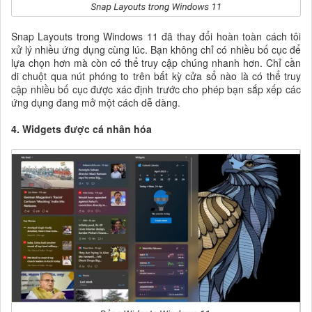
Snap Layouts trong Windows 11 đã thay đổi hoàn toàn cách tôi
xử lý nhiều ứng dụng cùng lúc. Bạn không chỉ có nhiều bố cục để
lựa chọn hơn mà còn có thể truy cập chúng nhanh hơn. Chỉ cần
di chuột qua nút phóng to trên bất kỳ cửa sổ nào là có thể truy
cập nhiều bố cục được xác định trước cho phép bạn sắp xếp các
ứng dụng đang mở một cách dễ dàng.
4. Widgets được cá nhân hóa