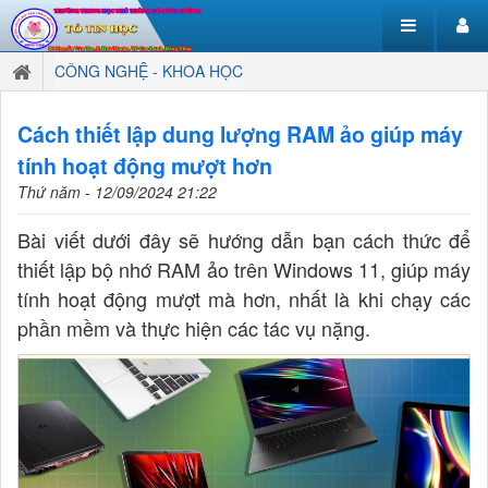
CÔNG NGHỆ - KHOA HỌC
Cách thiết lập dung lượng RAM ảo giúp máy
tính hoạt động mượt hơn
Thứ năm - 12/09/2024 21:22
Bài viết dưới đây sẽ hướng dẫn bạn cách thức để
thiết lập bộ nhớ RAM ảo trên Windows 11, giúp máy
tính hoạt động mượt mà hơn, nhất là khi chạy các
phần mềm và thực hiện các tác vụ nặng.