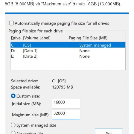
8GB (8.000MB) và "Maximum size" ở mức 16GB (16.000MB).