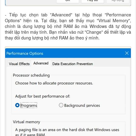
- Tiếp tục chọn tab "Advanced" tại hộp thoại "Performance
Options" hiện ra. Tại đây, bạn sẽ thấy mục "Virtual Memory",
chính là dung lượng bộ nhớ RAM ảo mà Windows đã tự động
thiết lập trên máy tính. Bạn nhấn vào nút "Change" để thiết lập và
thay đổi dung lượng bộ nhớ RAM ảo theo ý mình.