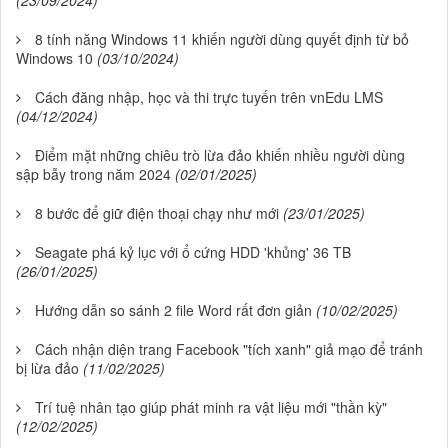
8 tính năng Windows 11 khiến người dùng quyết định từ bỏ
Windows 10
(03/10/2024)
Cách đăng nhập, học và thi trực tuyến trên vnEdu LMS
(04/12/2024)
Điểm mặt những chiêu trò lừa đảo khiến nhiều người dùng
sập bẫy trong năm 2024
(02/01/2025)
8 bước để giữ điện thoại chạy như mới
(23/01/2025)
Seagate phá kỷ lục với ổ cứng HDD 'khủng' 36 TB
(26/01/2025)
Hướng dẫn so sánh 2 file Word rất đơn giản
(10/02/2025)
Cách nhận diện trang Facebook "tích xanh" giả mạo để tránh
bị lừa đảo
(11/02/2025)
Trí tuệ nhân tạo giúp phát minh ra vật liệu mới "thần kỳ"
(12/02/2025)