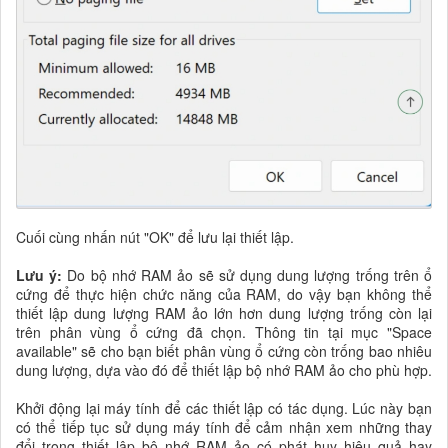
Cuối cùng nhấn nút "OK" để lưu lại thiết lập.
Lưu ý:
Do bộ nhớ RAM ảo sẽ sử dụng dung lượng trống trên ổ
cứng để thực hiện chức năng của RAM, do vậy bạn không thể
thiết lập dung lượng RAM ảo lớn hơn dung lượng trống còn lại
trên phân vùng ổ cứng đã chọn. Thông tin tại mục "Space
available" sẽ cho bạn biết phân vùng ổ cứng còn trống bao nhiêu
dung lượng, dựa vào đó để thiết lập bộ nhớ RAM ảo cho phù hợp.
Khởi động lại máy tính để các thiết lập có tác dụng. Lúc này bạn
có thể tiếp tục sử dụng máy tính để cảm nhận xem những thay
đổi trong thiết lập bộ nhớ RAM ảo có phát huy hiệu quả hay