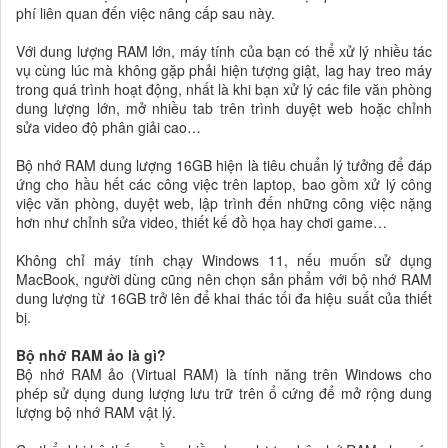
phí liên quan đến việc nâng cấp sau này.
Với dung lượng RAM lớn, máy tính của bạn có thể xử lý nhiều tác
vụ cùng lúc mà không gặp phải hiện tượng giật, lag hay treo máy
trong quá trình hoạt động, nhất là khi bạn xử lý các file văn phòng
dung lượng lớn, mở nhiều tab trên trình duyệt web hoặc chỉnh
sửa video độ phân giải cao…
Bộ nhớ RAM dung lượng 16GB hiện là tiêu chuẩn lý tưởng để đáp
ứng cho hầu hết các công việc trên laptop, bao gồm xử lý công
việc văn phòng, duyệt web, lập trình đến những công việc nặng
hơn như chỉnh sửa video, thiết kế đồ họa hay chơi game…
Không chỉ máy tính chạy Windows 11, nếu muốn sử dụng
MacBook, người dùng cũng nên chọn sản phẩm với bộ nhớ RAM
dung lượng từ 16GB trở lên để khai thác tối đa hiệu suất của thiết
bị.
Bộ nhớ RAM ảo là gì?
Bộ nhớ RAM ảo (Virtual RAM) là tính năng trên Windows cho
phép sử dụng dung lượng lưu trữ trên ổ cứng để mở rộng dung
lượng bộ nhớ RAM vật lý.