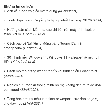
Những tin cũ hơn
Anh cả tí hon và giấc mơ to đùng
(02/09/2024)
Trình duyệt web ít 'ngốn' pin laptop nhất hiện nay
(01/09/2024)
Hướng dẫn cách kiểm tra các chi tiết trên máy tính, laptop
trước khi mua
(29/08/2024)
Cách bảo vệ 'túi tiền' di động bằng 'tường lửa' trên
smartphone
(27/08/2024)
30+ Hình nền Windows 11, Windows 11 wallpaper rõ nét Full
HD, 4K
(27/08/2024)
Cách mở một trang web trực tiếp khi trình chiếu PowerPoint
(22/08/2024)
Nghiên cứu mới: AI thông minh nhưng không đến mức đe dọa
con người
(22/08/2024)
Tổng hợp hơn 60 mẫu template powerpoint cực đẹp phục vụ
cho dạy học
(21/08/2024)