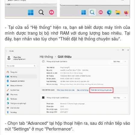
- Tại cửa sổ "Hệ thống" hiện ra, bạn sẽ biết được máy tính của
mình được trang bị bộ nhớ RAM với dung lượng bao nhiêu. Tại
đây, bạn nhấn vào tùy chọn "Thiết đặt hệ thống chuyên sâu".
- Chọn tab "Advanced" tại hộp thoại hiện ra, sau đó nhấn tiếp vào
nút "Settings" ở mục "Performance".