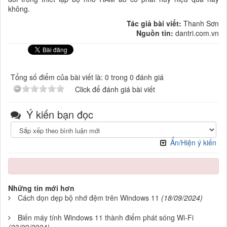
không.
Tác giả bài viết:
Thanh Sơn
Nguồn tin:
dantri.com.vn
Tổng số điểm của bài viết là: 0 trong 0 đánh giá
Click để đánh giá bài viết
Ý kiến bạn đọc
Ẩn/Hiện ý kiến
Những tin mới hơn
Cách dọn dẹp bộ nhớ đệm trên Windows 11
(18/09/2024)
Biến máy tính Windows 11 thành điểm phát sóng Wi-Fi
(23/09/2024)