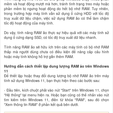
mềm và hoạt động mượt mà hơn, tránh tình trạng treo máy hoặc
phần mềm bị ngưng hoạt động do hết bộ nhớ RAM. Tuy nhiên,
trong trường hợp máy tính vẫn sử dụng ổ cứng HDD với tốc độ
truy xuất dữ liệu chậm, việc sử dụng RAM ảo có thể làm chậm
tốc độ hoạt động của máy tính.
Do vậy, tính năng RAM ảo thực sự hiệu quả với các máy tính sử
dụng ổ cứng dạng SSD, có tốc độ truy xuất dữ liệu nhanh.
Tính năng RAM ảo sẽ hữu ích trên các máy tính có bộ nhớ RAM
thấp mà người dùng chưa có điều kiện để nâng cấp cấu hình
hoặc máy tính không hỗ trợ gắn thêm RAM.
Hướng dẫn cách thiết lập dung lượng RAM ảo trên Windows
11
Để thiết lập hoặc thay đổi dung lượng bộ nhớ RAM ảo trên máy
tính sử dụng Windows 11, bạn thực hiện theo các bước sau:
- Đầu tiên, kích chuột phải vào nút "Start" trên Windows 11, chọn
"Hệ thống" tại menu hiện ra. Hoặc bạn cũng có thể nhấn vào nút
tìm kiếm trên Windows 11, điền từ khóa "RAM", sau đó chọn
"Xem thông tin RAM" ở phần kết quả bên dưới.