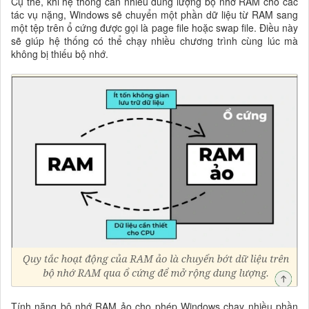
Cụ thể, khi hệ thống cần nhiều dung lượng bộ nhớ RAM cho các
tác vụ nặng, Windows sẽ chuyển một phần dữ liệu từ RAM sang
một tệp trên ổ cứng được gọi là page file hoặc swap file. Điều này
sẽ giúp hệ thống có thể chạy nhiều chương trình cùng lúc mà
không bị thiếu bộ nhớ.
Tính năng bộ nhớ RAM ảo cho phép Windows chạy nhiều phần