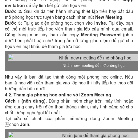
invitation
để lấy liên kết gửi cho học viên.
Bước 2:
Sau khi đã tiến hành những thiết lập trên hãy bắt đầu
mở phòng học trực tuyến bằng cách nhấn nút
New Meeting
.
Bước 3:
Tại giao diện phòng học, chọn vào
Invite
. Tại đây, bạn
có thể mời trực tiếp học viên tham gia lớp của mình qua email.
Cũng trong mục này, bạn cần copy
Meeting Password
(phía
dưới bên phải hoặc như trong ảnh ở từng giao diện) để gửi cho
học viên mật khẩu để tham gia lớp học.
Nhấn new meeting để mở phòng học
Như vậy là bạn đã tạo thành công một phòng học online. Nếu
bạn là học viên cần tham gia vào lớp học thì hãy tiếp tục theo dõi
hướng dẫn bên dưới.
4.2. Tham gia phòng học online với Zoom Meeting
Cách 1 (nên dùng).
Dùng phần mềm chạy trên máy tính hoặc
ứng dụng chạy trên điện thoại thông minh, máy tính bảng sẽ cho
chất lượng nghe/gọi tốt nhất.
Tại cửa số chính của phần mềm/ứng dụng Zoom Meeting
chọn
Join.