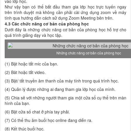
vào lớp học.
Như vậy bạn có thể bắt đầu tham gia lớp học trực tuyến ngay
trên trình duyệt mà không cần phải cài ứng dụng zoom về máy
tính qua hướng dẫn cách sử dụng Zoom Meeting bên trên.
4.3 Các chức năng cơ bản của phòng học
Dưới đây là những chức năng cơ bản của phòng học hỗ trợ cho
quá trình giảng dạy và học tập.
Những chức năng cơ bản của phòng học
(1) Bật hoặc tắt mic của bạn.
(2) Bât hoặc tắt video.
(3) Bật/ tắt truyền âm thanh của máy tính trong quá trình học.
(4) Quản lý được những ai đang tham gia lớp học của mình.
(5) Chia sẻ với những người tham gia một cửa sổ cụ thể trên màn
hình của bạn.
(6) Bật cửa số chat ở phía tay phải.
(7) Có thể thu âm buổi học online đang diễn ra.
(8) Kết thúc buổi học.