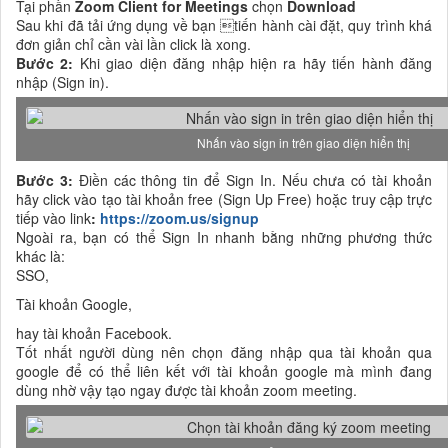
Tại phần
Zoom Client for Meetings
chọn
Download
Sau khi đã tải ứng dụng về bạn tiến hành cài đặt, quy trình khá
đơn giản chỉ cần vài lần click là xong.
Bước 2:
Khi giao diện đăng nhập hiện ra hãy tiến hành đăng
nhập (Sign in).
Nhấn vào sign in trên giao diện hiển thị
Bước 3:
Điền các thông tin để Sign In. Nếu chưa có tài khoản
hãy click vào tạo tài khoản free (Sign Up Free) hoặc truy cập trực
tiếp vào link
:
https://zoom.us/signup
Ngoài ra, bạn có thể Sign In nhanh bằng những phương thức
khác là:
SSO,
Tài khoản Google,
hay tài khoản Facebook.
Tốt nhất người dùng nên chọn đăng nhập qua tài khoản qua
google để có thể liên kết với tài khoản google mà mình đang
dùng nhờ vậy tạo ngay được tài khoản zoom meeting.