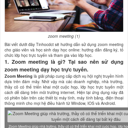
zoom meeting (1)
Bài viết dưới đây Tinhocdct sẽ hướng dẫn sử dụng zoom meeting
cho giáo viên và học sinh dạy học online: hướng dẫn đăng ký, tổ
chức lớp học trực tuyến và tham gia vào lớp học.
1. Zoom meeting là gì? Tại sao nên sử dụng
zoom meeting dạy học trực tuyến.
Zoom Meeting
là giải pháp cung cấp dịch vụ hội nghị truyền hình
dựa trên đám mây. Nhờ vậy mà các doanh nghiệp, nhà trường,
thầy cô có thể triển khai một cuộc họp, lớp học trực tuyến một
cách dễ dàng trên môi trường internet. Hiện tại ứng dụng này đã
có phiên bản trên các thiết bị máy tính, máy tính bảng, điện thoại
thông minh cho mọi hệ điều hành từ Window, IOS và Android.
Zoom Meeting giúp nhà trường, thầy cô có thể triển khai một cuộc họp, lớp họ