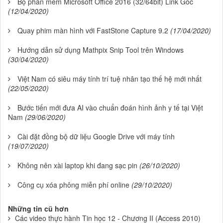
Bộ phần mềm Microsoft Office 2016 (32/64bit) Link Gốc
(12/04/2020)
Quay phim màn hình với FastStone Capture 9.2
(17/04/2020)
Hướng dẫn sử dụng Mathpix Snip Tool trên Windows
(30/04/2020)
Việt Nam có siêu máy tính trí tuệ nhân tạo thế hệ mới nhất
(22/05/2020)
Bước tiến mới đưa AI vào chuẩn đoán hình ảnh y tế tại Việt
Nam
(29/06/2020)
Cài đặt đồng bộ dữ liệu Google Drive với máy tính
(19/07/2020)
Không nên xài laptop khi đang sạc pin
(26/10/2020)
Công cụ xóa phông miễn phí online
(29/10/2020)
Những tin cũ hơn
Các video thực hành Tin học 12 - Chương II (Access 2010)