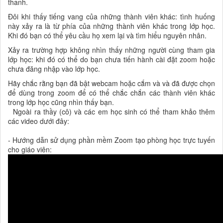
thanh.
Đôi khi thấy tiếng vang của những thành viên khác: tình huống
này xảy ra là từ phía của những thành viên khác trong lớp học.
Khi đó bạn có thể yêu cầu họ xem lại và tìm hiểu nguyên nhân.
Xảy ra trường hợp không nhìn thấy những người cùng tham gia
lớp học: khi đó có thể do bạn chưa tiến hành cài đặt zoom hoặc
chưa đăng nhập vào lớp học.
Hãy chắc rằng bạn đã bật webcam hoặc cắm và và đã được chọn
để dùng trong zoom để có thể chắc chắn các thành viên khác
trong lớp học cũng nhìn thấy bạn.
Ngoài ra thầy (cô) và các em học sinh có thể tham khảo thêm
các video dưới đây:
- Hướng dẫn sử dụng phần mềm Zoom tạo phòng học trực tuyến
cho giáo viên: