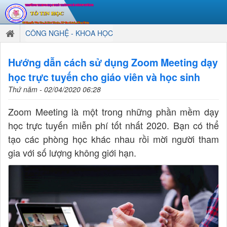
CÔNG NGHỆ - KHOA HỌC
Hướng dẫn cách sử dụng Zoom Meeting dạy
học trực tuyến cho giáo viên và học sinh
Thứ năm - 02/04/2020 06:28
Zoom Meeting là một trong những phần mềm dạy
học trực tuyến miễn phí tốt nhất 2020. Bạn có thể
tạo các phòng học khác nhau rồi mời người tham
gia với số lượng không giới hạn.