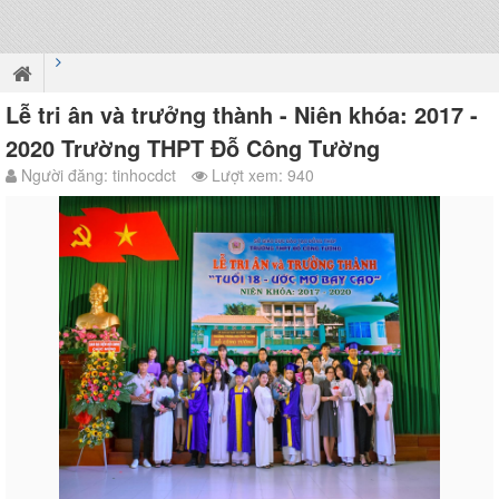
Lễ tri ân và trưởng thành - Niên khóa: 2017 -
2020 Trường THPT Đỗ Công Tường
Người đăng: tinhocdct
Lượt xem: 940