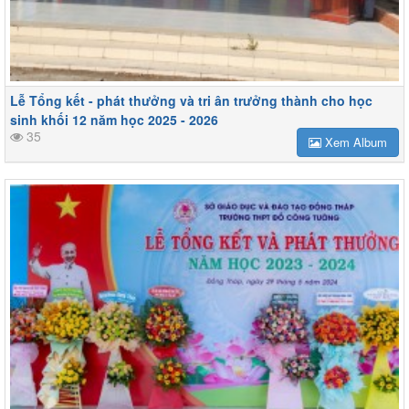
Lễ Tổng kết - phát thưởng và tri ân trưởng thành cho học
sinh khối 12 năm học 2025 - 2026
35
Xem Album