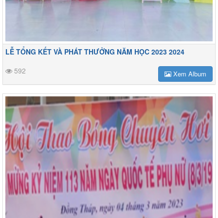
LỄ TỔNG KẾT VÀ PHÁT THƯỞNG NĂM HỌC 2023 2024
592
Xem Album