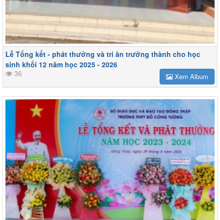
Lễ Tổng kết - phát thưởng và tri ân trưởng thành cho học
sinh khối 12 năm học 2025 - 2026
36
Xem Album