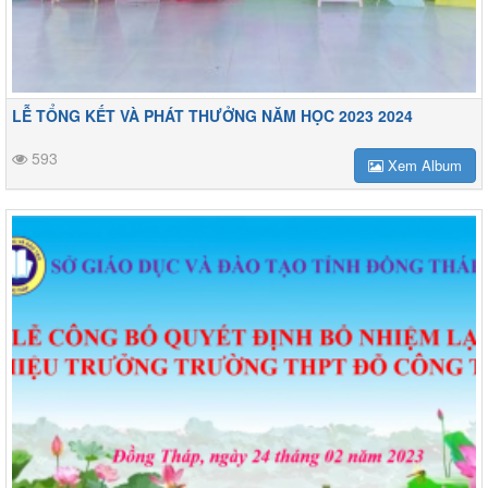
LỄ TỔNG KẾT VÀ PHÁT THƯỞNG NĂM HỌC 2023 2024
593
Xem Album