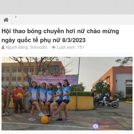
Hội thao bóng chuyền hơi nữ chào mừng
ngày quốc tế phụ nữ 8/3/2023
Người đăng: tinhocdct
Lượt xem: 751