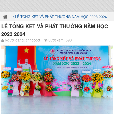
LỄ TỔNG KẾT VÀ PHÁT THƯỞNG NĂM HỌC 2023 2024
LỄ TỔNG KẾT VÀ PHÁT THƯỞNG NĂM HỌC
2023 2024
Người đăng: tinhocdct
Lượt xem: 593