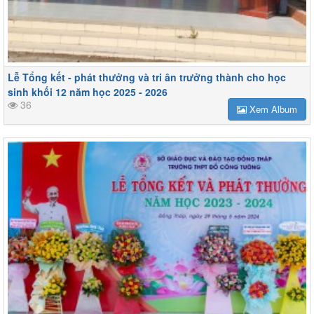
Lễ Tổng kết - phát thưởng và tri ân trưởng thành cho học
sinh khối 12 năm học 2025 - 2026
36
Xem Album