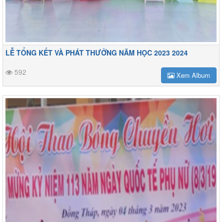
LỄ TỔNG KẾT VÀ PHÁT THƯỞNG NĂM HỌC 2023 2024
592
Xem Album