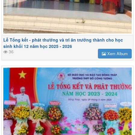
Lễ Tổng kết - phát thưởng và tri ân trưởng thành cho học
sinh khối 12 năm học 2025 - 2026
36
Xem Album