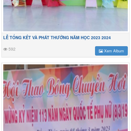
LỄ TỔNG KẾT VÀ PHÁT THƯỞNG NĂM HỌC 2023 2024
592
Xem Album