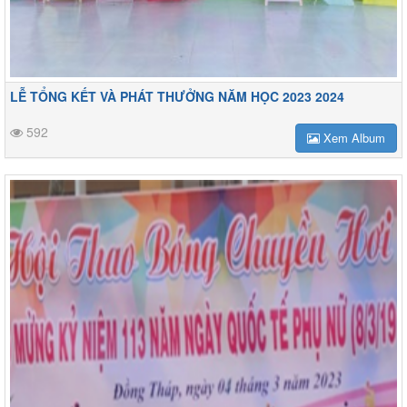
LỄ TỔNG KẾT VÀ PHÁT THƯỞNG NĂM HỌC 2023 2024
592
Xem Album