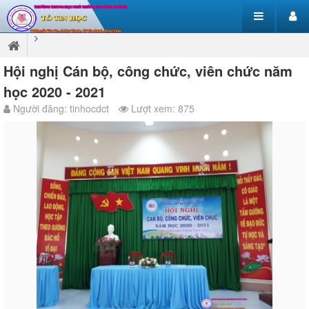
Hội nghị Cán bộ, công chức, viên chức năm
học 2020 - 2021
Người đăng: tinhocdct
Lượt xem: 875