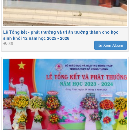
Lễ Tổng kết - phát thưởng và tri ân trưởng thành cho học
sinh khối 12 năm học 2025 - 2026
36
Xem Album