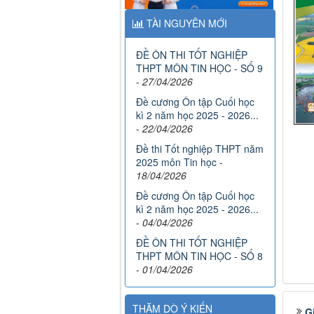
TÀI NGUYÊN MỚI
ĐỀ ÔN THI TỐT NGHIỆP
THPT MÔN TIN HỌC - SỐ 9
-
27/04/2026
Đề cương Ôn tập Cuối học
kì 2 năm học 2025 - 2026...
-
22/04/2026
Đề thi Tốt nghiệp THPT năm
2025 môn Tin học
-
18/04/2026
Đề cương Ôn tập Cuối học
kì 2 năm học 2025 - 2026...
-
04/04/2026
ĐỀ ÔN THI TỐT NGHIỆP
THPT MÔN TIN HỌC - SỐ 8
-
01/04/2026
THĂM DÒ Ý KIẾN
G