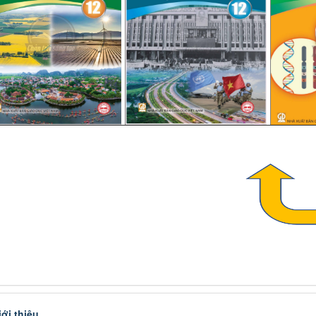
iới thiệu