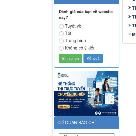
T
Đánh giá của bạn về website
T
này?
T
Tuyệt vời
Tốt
M
Trung bình
Không có ý kiến
CƠ QUAN BÁO CHÍ