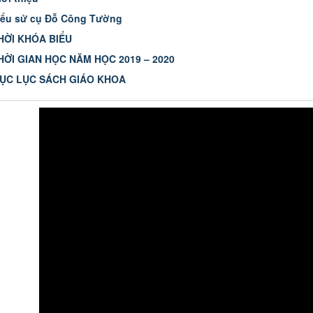
iểu sử cụ Đỗ Công Tường
HỜI KHÓA BIỂU
HỜI GIAN HỌC NĂM HỌC 2019 – 2020
ỤC LỤC SÁCH GIÁO KHOA