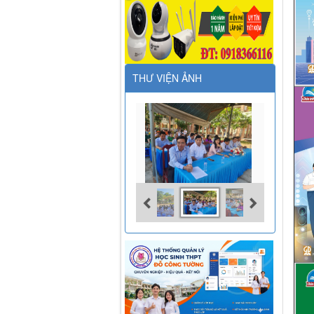
THƯ VIỆN ẢNH