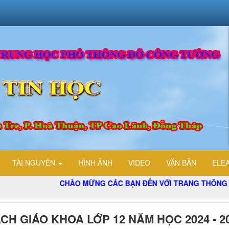
TÀI NGUYÊN
HÌNH ẢNH
VIDEO
VĂN BẢN
ELE
CHÀO MỪNG CÁC BẠN ĐẾN VỚI TRANG THÔNG TIN ĐIỆN T
CH GIÁO KHOA LỚP 12 NĂM HỌC 2024 - 2