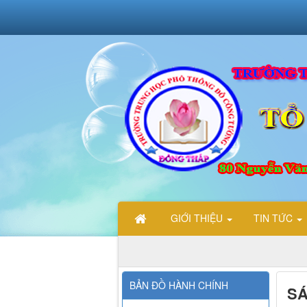
GIỚI THIỆU
TIN TỨC
BẢN ĐỒ HÀNH CHÍNH
SÁ