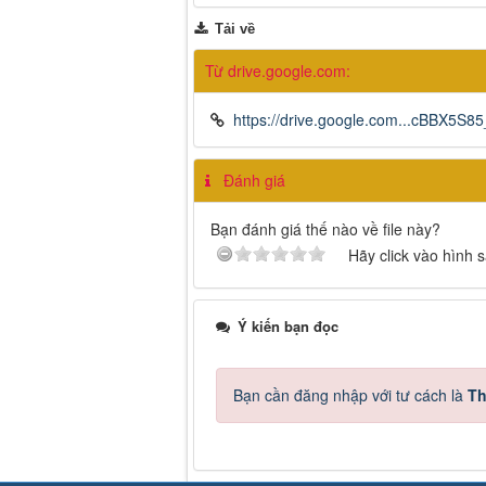
Tải về
Từ drive.google.com:
https://drive.google.com...cBBX5
Đánh giá
Bạn đánh giá thế nào về file này?
Hãy click vào hình 
Ý kiến bạn đọc
Bạn cần đăng nhập với tư cách là
Th