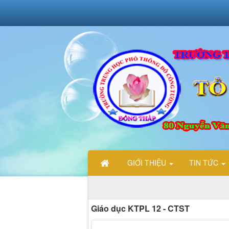
GIỚI THIỆU
TIN TỨC
CH
Giáo dục KTPL 12 - CTST