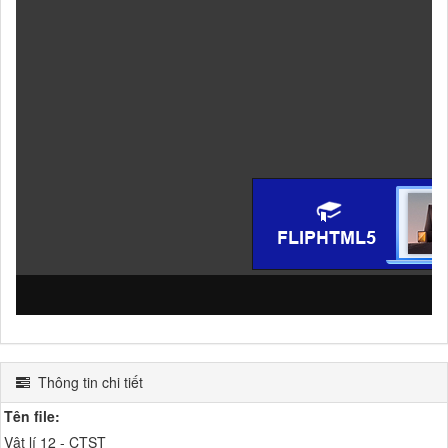
Thông tin chi tiết
Tên file:
Vật lí 12 - CTST