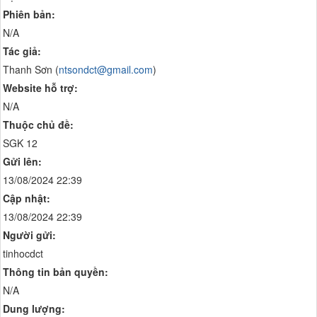
Phiên bản:
N/A
Tác giả:
Thanh Sơn (
ntsondct@gmail.com
)
Website hỗ trợ:
N/A
Thuộc chủ đề:
SGK 12
Gửi lên:
13/08/2024 22:39
Cập nhật:
13/08/2024 22:39
Người gửi:
tinhocdct
Thông tin bản quyền:
N/A
Dung lượng: