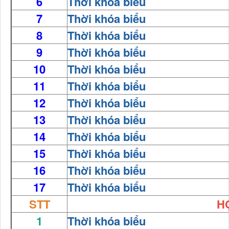
6
Thời khóa biểu
7
Thời khóa biểu
8
Thời khóa biểu
9
Thời khóa biểu
10
Thời khóa biểu
11
Thời khóa biểu
12
Thời khóa biểu
13
Thời khóa biểu
14
Thời khóa biểu
15
Thời khóa biểu
16
Thời khóa biểu
17
Thời khóa biểu
STT
HỌ
1
Thời khóa biểu