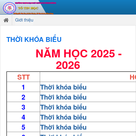
Giới thiệu
THỜI KHÓA BIỂU
NĂM HỌC 2025 -
2026
STT
H
1
Thời khóa biểu
2
Thời khóa biểu
3
Thời khóa biểu
4
Thời khóa biểu
5
Thời khóa biểu