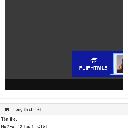
Thông tin chi tiết
Tên file:
Ngữ văn 12 Tập 1 - CTST