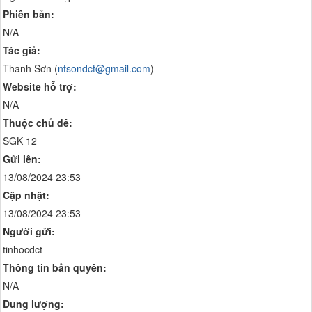
Phiên bản:
N/A
Tác giả:
Thanh Sơn (
ntsondct@gmail.com
)
Website hỗ trợ:
N/A
Thuộc chủ đề:
SGK 12
Gửi lên:
13/08/2024 23:53
Cập nhật:
13/08/2024 23:53
Người gửi:
tinhocdct
Thông tin bản quyền:
N/A
Dung lượng: