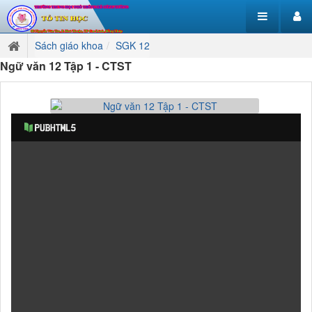
Sách giáo khoa
SGK 12
Ngữ văn 12 Tập 1 - CTST