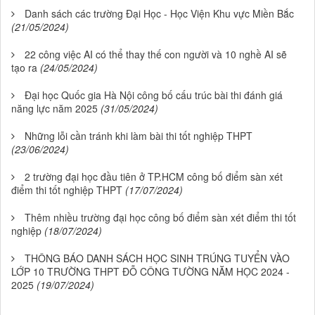
Danh sách các trường Đại Học - Học Viện Khu vực Miền Bắc
(21/05/2024)
22 công việc AI có thể thay thế con người và 10 nghề AI sẽ
tạo ra
(24/05/2024)
Đại học Quốc gia Hà Nội công bố cấu trúc bài thi đánh giá
năng lực năm 2025
(31/05/2024)
Những lỗi cần tránh khi làm bài thi tốt nghiệp THPT
(23/06/2024)
2 trường đại học đầu tiên ở TP.HCM công bố điểm sàn xét
điểm thi tốt nghiệp THPT
(17/07/2024)
Thêm nhiều trường đại học công bố điểm sàn xét điểm thi tốt
nghiệp
(18/07/2024)
THÔNG BÁO DANH SÁCH HỌC SINH TRÚNG TUYỂN VÀO
LỚP 10 TRƯỜNG THPT ĐỖ CÔNG TƯỜNG NĂM HỌC 2024 -
2025
(19/07/2024)