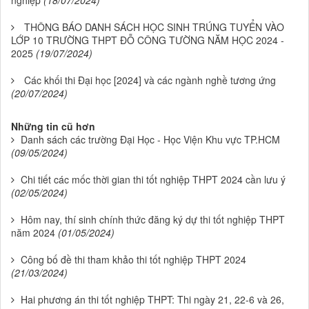
nghiệp
(18/07/2024)
THÔNG BÁO DANH SÁCH HỌC SINH TRÚNG TUYỂN VÀO
LỚP 10 TRƯỜNG THPT ĐỖ CÔNG TƯỜNG NĂM HỌC 2024 -
2025
(19/07/2024)
Các khối thi Đại học [2024] và các ngành nghề tương ứng
(20/07/2024)
Những tin cũ hơn
Danh sách các trường Đại Học - Học Viện Khu vực TP.HCM
(09/05/2024)
Chi tiết các mốc thời gian thi tốt nghiệp THPT 2024 cần lưu ý
(02/05/2024)
Hôm nay, thí sinh chính thức đăng ký dự thi tốt nghiệp THPT
năm 2024
(01/05/2024)
Công bố đề thi tham khảo thi tốt nghiệp THPT 2024
(21/03/2024)
Hai phương án thi tốt nghiệp THPT: Thi ngày 21, 22-6 và 26,