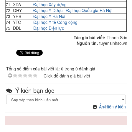
71
XDA
Đại học Xây dựng
72
QHY
Đại học Y Dược - Đại học Quốc gia Hà Nội
73
YHB
Đại học Y Hà Nội
74
YTC
Đại học Y tế Công cộng
75
DDL
Đại học Điện lực
Tác giả bài viết:
Thanh Sơn
Nguồn tin:
tuyensinhso.vn
Tổng số điểm của bài viết là: 0 trong 0 đánh giá
Click để đánh giá bài viết
Ý kiến bạn đọc
Ẩn/Hiện ý kiến