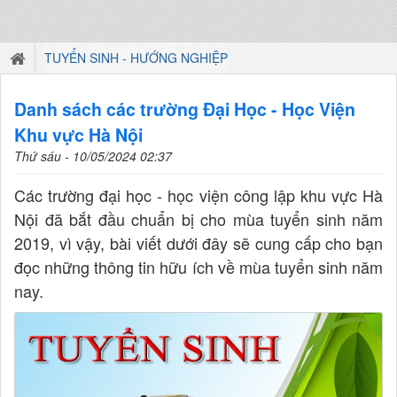
TUYỂN SINH - HƯỚNG NGHIỆP
Danh sách các trường Đại Học - Học Viện
Khu vực Hà Nội
Thứ sáu - 10/05/2024 02:37
Các trường đại học - học viện công lập khu vực Hà
Nội đã bắt đầu chuẩn bị cho mùa tuyển sinh năm
2019, vì vậy, bài viết dưới đây sẽ cung cấp cho bạn
đọc những thông tin hữu ích về mùa tuyển sinh năm
nay.