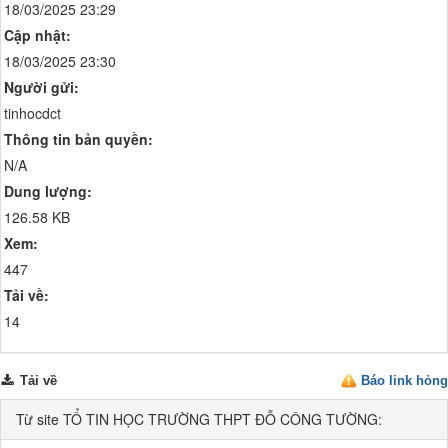
18/03/2025 23:29
Cập nhật:
18/03/2025 23:30
Người gửi:
tinhocdct
Thông tin bản quyền:
N/A
Dung lượng:
126.58 KB
Xem:
447
Tải về:
14
Tải về
Báo link hỏng
Từ site TỔ TIN HỌC TRƯỜNG THPT ĐỖ CÔNG TƯỜNG: