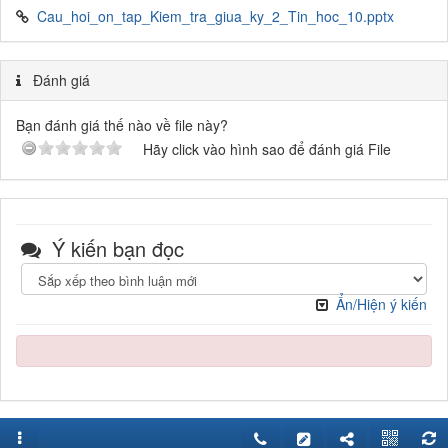
Cau_hoi_on_tap_Kiem_tra_giua_ky_2_Tin_hoc_10.pptx
Đánh giá
Bạn đánh giá thế nào về file này?
Hãy click vào hình sao để đánh giá File
Ý kiến bạn đọc
Ẩn/Hiện ý kiến