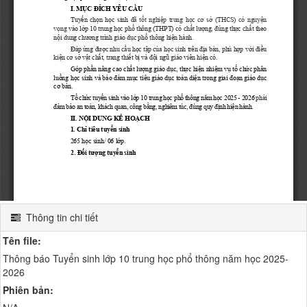
Thông tin chi tiết
Tên file:
Thông báo Tuyển sinh lớp 10 trung học phổ thông năm học 2025-
2026
Phiên bản: