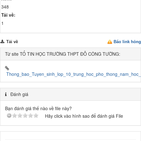
348
Tải về:
1
Tải về
Báo link hỏng
Từ site TỔ TIN HỌC TRƯỜNG THPT ĐỖ CÔNG TƯỜNG:
Thong_bao_Tuyen_sinh_lop_10_trung_hoc_pho_thong_nam_hoc_
Đánh giá
Bạn đánh giá thế nào về file này?
Hãy click vào hình sao để đánh giá File