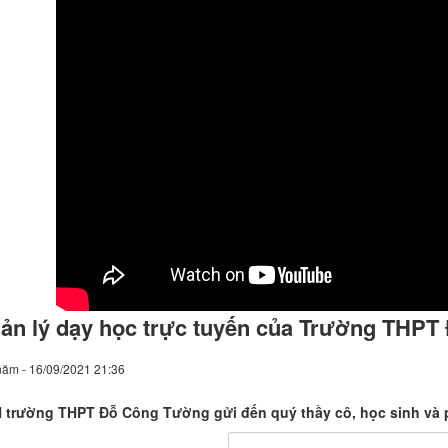
ản lý dạy học trực tuyến của Trường THP
năm - 16/09/2021 21:36
 trường THPT Đỗ Công Tường gửi đến quý thầy cô, học sinh và 