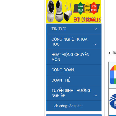
TIN TỨC
CÔNG NGHỆ - KHOA
HỌC
1. D
HOẠT ĐỘNG CHUYÊN
MÔN
CÔNG ĐOÀN
ĐOÀN THỂ
TUYỂN SINH - HƯỚNG
NGHIỆP
Lịch công tác tuần