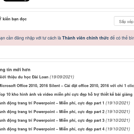
 kiến bạn đọc
ạn cần đăng nhập với tư cách là
Thành viên chính thức
để có thể bì
ng tin mới hơn
(19/09/2021)
Giới thiệu du học Đài Loan
icrosoft Office 2010, 2016 Silent – Cài đặt office 2010, 2016 với chỉ 1 cli
op 10 kho hình ảnh và video miễn phí cực đẹp hỗ trợ thiết kế bài giảng
(19/10/2021)
nh động trang trí Powerpoint – Miễn phí, cực đẹp part 1
(19/10/2021)
nh động trang trí Powerpoint – Miễn phí, cực đẹp part 2
(19/10/2021)
nh động trang trí Powerpoint – Miễn phí, cực đẹp part 3
(19/10/2021)
nh động trang trí Powerpoint – Miễn phí, cực đẹp part 4