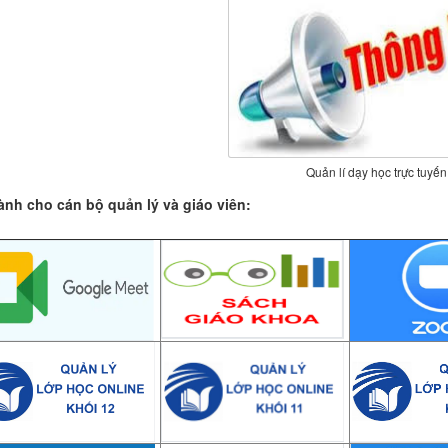
Quản lí dạy học trực tuyến
ành cho cán bộ quản lý và giáo viên: