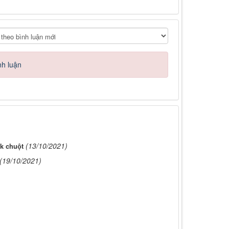
nh luận
(13/10/2021)
ck chuột
(19/10/2021)