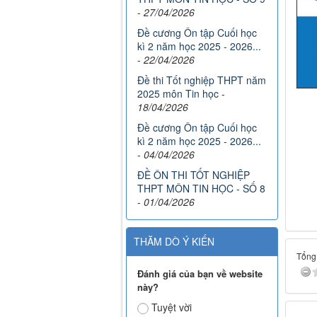
-
27/04/2026
Đề cương Ôn tập Cuối học
kì 2 năm học 2025 - 2026...
-
22/04/2026
Đề thi Tốt nghiệp THPT năm
2025 môn Tin học
-
18/04/2026
Đề cương Ôn tập Cuối học
kì 2 năm học 2025 - 2026...
-
04/04/2026
ĐỀ ÔN THI TỐT NGHIỆP
THPT MÔN TIN HỌC - SỐ 8
-
01/04/2026
THĂM DÒ Ý KIẾN
Tổng 
Đánh giá của bạn về website
này?
Tuyệt vời