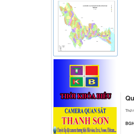
Qu
Thứ 
BGH