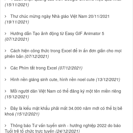
(15/11/2021)
Thư chúc mừng ngày Nhà giáo Việt Nam 20/11/2021
(19/11/2021)
Hướng dẫn Tạo ảnh động từ Easy GIF Animator 5
(07/12/2021)
Cách hiện công thức trong Excel để in ấn đơn giản cho mọi
phiên bản
(07/12/2021)
Các Phím tắt trong Excel
(07/12/2021)
Hình nền giáng sinh cute, hình nền noel cute
(13/12/2021)
Mỗi người dân Việt Nam có thể đăng ký một tên miền riêng
(15/12/2021)
Đây là kiểu mật khẩu phải mất 34.000 năm mới có thể bị bẻ
khoá
(15/12/2021)
Thông báo Tư vấn tuyển sinh - hướng nghiệp 2022 do báo
Tuổi trẻ tổ chức trực tuyến
(24/12/2021)