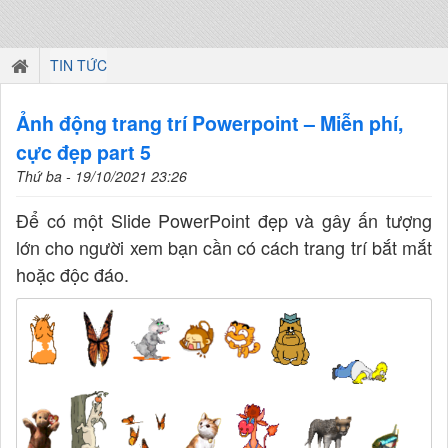
TIN TỨC
Ảnh động trang trí Powerpoint – Miễn phí,
cực đẹp part 5
Thứ ba - 19/10/2021 23:26
Để có một Slide PowerPoint đẹp và gây ấn tượng
lớn cho người xem bạn cần có cách trang trí bắt mắt
hoặc độc đáo.