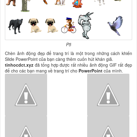
P5
Chèn ảnh động đẹp để trang trí là một trong những cách khiến
Slide PowerPoint của bạn càng thêm cuốn hút khán giả.
tinhocdct.xyz
đã tổng hợp được rất nhiều ảnh động GIF rất đẹp
để cho các bạn mang về trang trí cho
PowerPoint
của mình.