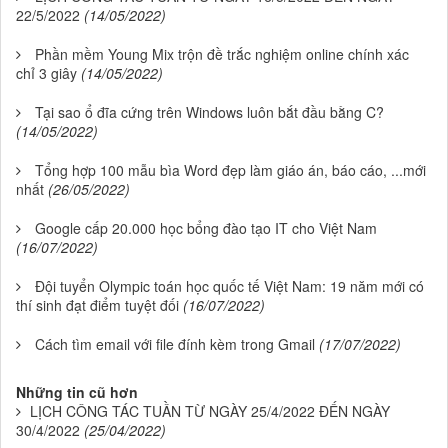
22/5/2022
(14/05/2022)
Phần mềm Young Mix trộn đề trắc nghiệm online chính xác
chỉ 3 giây
(14/05/2022)
Tại sao ổ đĩa cứng trên Windows luôn bắt đầu bằng C?
(14/05/2022)
Tổng hợp 100 mẫu bìa Word đẹp làm giáo án, báo cáo, ...mới
nhất
(26/05/2022)
Google cấp 20.000 học bổng đào tạo IT cho Việt Nam
(16/07/2022)
Đội tuyển Olympic toán học quốc tế Việt Nam: 19 năm mới có
thí sinh đạt điểm tuyệt đối
(16/07/2022)
Cách tìm email với file đính kèm trong Gmail
(17/07/2022)
Những tin cũ hơn
LỊCH CÔNG TÁC TUẦN TỪ NGÀY 25/4/2022 ĐẾN NGÀY
30/4/2022
(25/04/2022)