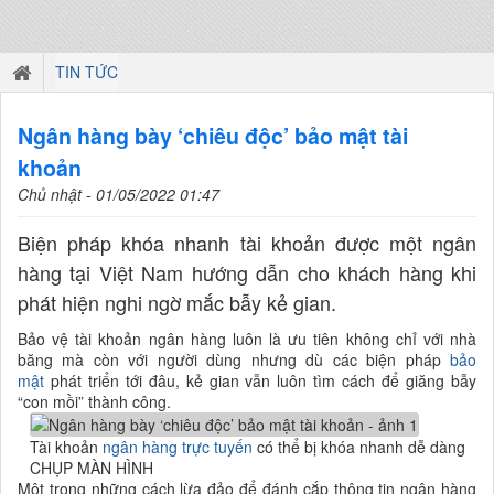
TIN TỨC
Ngân hàng bày ‘chiêu độc’ bảo mật tài
khoản
Chủ nhật - 01/05/2022 01:47
Biện pháp khóa nhanh tài khoản được một ngân
hàng tại Việt Nam hướng dẫn cho khách hàng khi
phát hiện nghi ngờ mắc bẫy kẻ gian.
Bảo vệ tài khoản ngân hàng luôn là ưu tiên không chỉ với nhà
băng mà còn với người dùng nhưng dù các biện pháp
bảo
mật
phát triển tới đâu, kẻ gian vẫn luôn tìm cách để giăng bẫy
“con mồi” thành công.
Tài khoản
ngân hàng trực tuyến
có thể bị khóa nhanh dễ dàng
CHỤP MÀN HÌNH
Một trong những cách lừa đảo để đánh cắp thông tin ngân hàng