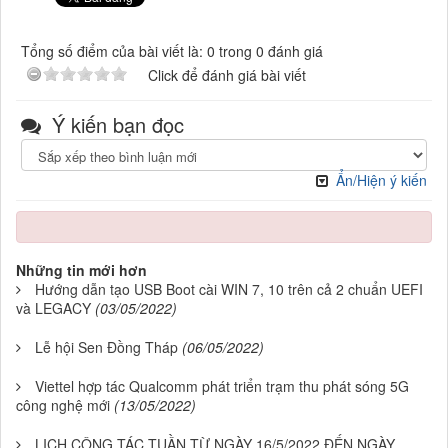
Tổng số điểm của bài viết là: 0 trong 0 đánh giá
Click để đánh giá bài viết
Ý kiến bạn đọc
Ẩn/Hiện ý kiến
Những tin mới hơn
Hướng dẫn tạo USB Boot cài WIN 7, 10 trên cả 2 chuẩn UEFI
và LEGACY
(03/05/2022)
Lễ hội Sen Đồng Tháp
(06/05/2022)
Viettel hợp tác Qualcomm phát triển trạm thu phát sóng 5G
công nghệ mới
(13/05/2022)
LỊCH CÔNG TÁC TUẦN TỪ NGÀY 16/5/2022 ĐẾN NGÀY