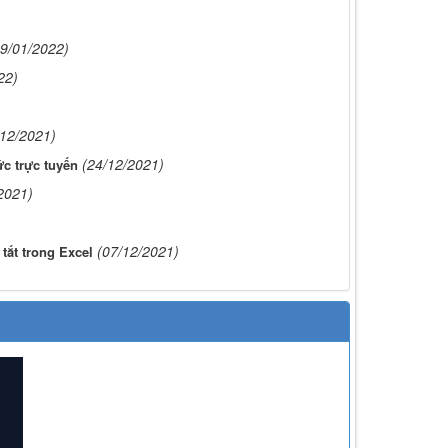
19/01/2022)
22)
/12/2021)
(24/12/2021)
c trực tuyến
2021)
)
(07/12/2021)
tắt trong Excel