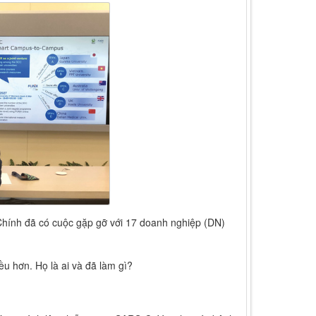
hính đã có cuộc gặp gỡ với 17 doanh nghiệp (DN)
u hơn. Họ là ai và đã làm gì?