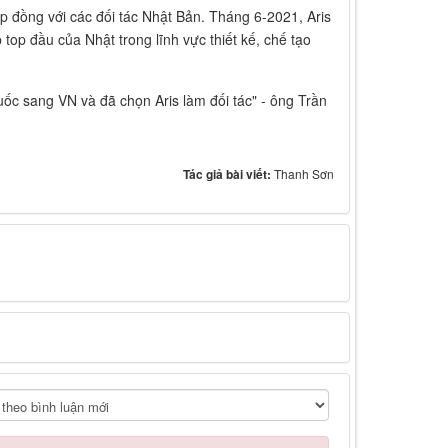
p đồng với các đối tác Nhật Bản. Tháng 6-2021, Aris
op đầu của Nhật trong lĩnh vực thiết kế, chế tạo
ốc sang VN và đã chọn Aris làm đối tác" - ông Trần
Tác giả bài viết:
Thanh Sơn