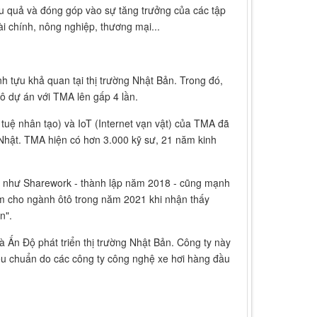
iệu quả và đóng góp vào sự tăng trưởng của các tập
i chính, nông nghiệp, thương mại...
 tựu khả quan tại thị trường Nhật Bản. Trong đó,
ô dự án với TMA lên gấp 4 lần.
 tuệ nhân tạo) và IoT (Internet vạn vật) của TMA đã
a Nhật. TMA hiện có hơn 3.000 kỹ sư, 21 năm kinh
 như Sharework - thành lập năm 2018 - cũng mạnh
m cho ngành ôtô trong năm 2021 khi nhận thấy
n".
 Ấn Độ phát triển thị trường Nhật Bản. Công ty này
êu chuẩn do các công ty công nghệ xe hơi hàng đầu