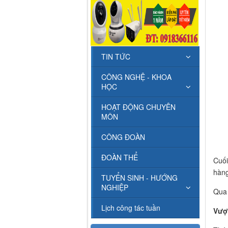
TIN TỨC
CÔNG NGHỆ - KHOA
HỌC
HOẠT ĐỘNG CHUYÊN
MÔN
CÔNG ĐOÀN
ĐOÀN THỂ
Cuối
hàng
TUYỂN SINH - HƯỚNG
NGHIỆP
Qua 
Lịch công tác tuần
Vượ