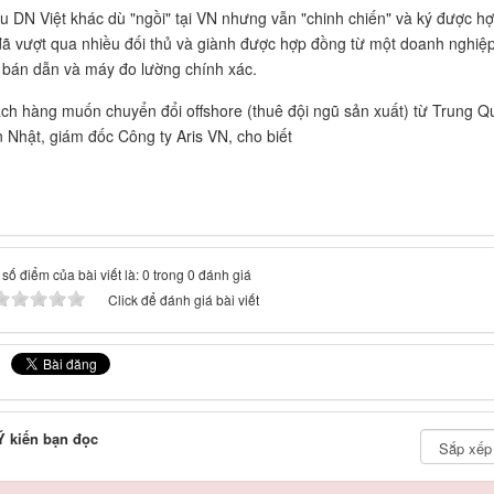
u DN Việt khác dù "ngồi" tại VN nhưng vẫn "chinh chiến" và ký được hợ
ã vượt qua nhiều đối thủ và giành được hợp đồng từ một doanh nghiệp t
 bán dẫn và máy đo lường chính xác.
ch hàng muốn chuyển đổi offshore (thuê đội ngũ sản xuất) từ Trung Qu
 Nhật, giám đốc Công ty Aris VN, cho biết
số điểm của bài viết là: 0 trong 0 đánh giá
Click để đánh giá bài viết
 kiến bạn đọc