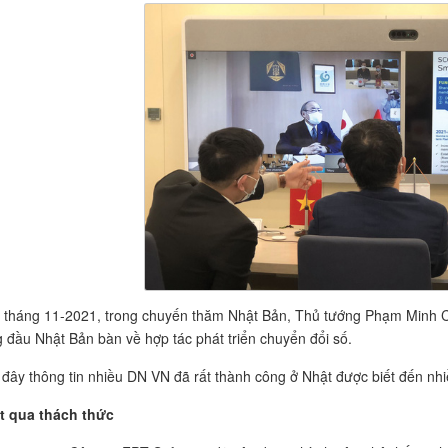
 tháng 11-2021, trong chuyến thăm Nhật Bản, Thủ tướng Phạm Minh C
 đầu Nhật Bản bàn về hợp tác phát triển chuyển đổi số.
đây thông tin nhiều DN VN đã rất thành công ở Nhật được biết đến nhiề
t qua thách thức