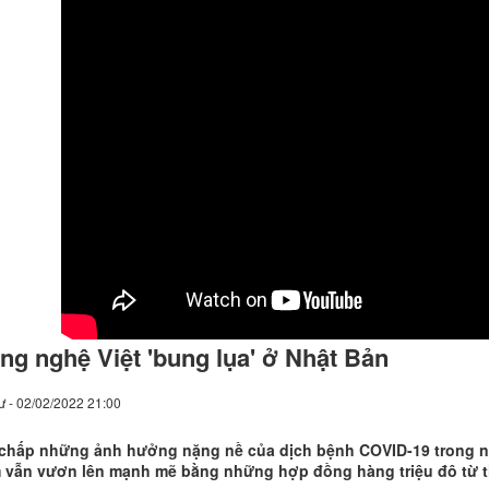
ng nghệ Việt 'bung lụa' ở Nhật Bản
ư - 02/02/2022 21:00
 chấp những ảnh hưởng nặng nề của dịch bệnh COVID-19 trong n
 vẫn vươn lên mạnh mẽ bằng những hợp đồng hàng triệu đô từ t