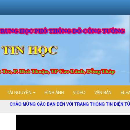
TÀI NGUYÊN
HÌNH ẢNH
VIDEO
VĂN BẢN
ELE
MỪNG CÁC BẠN ĐẾN VỚI TRANG THÔNG TIN ĐIỆN TỬ TỔ TIN 