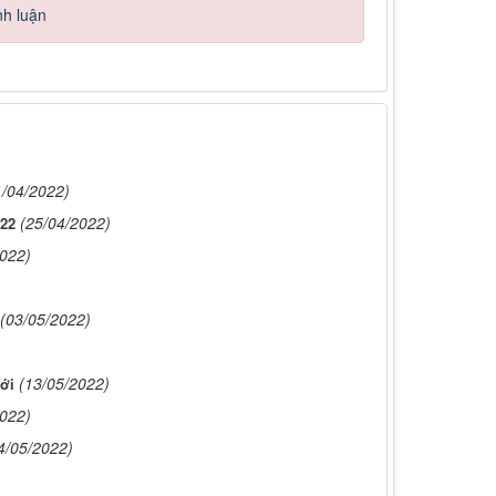
nh luận
1/04/2022)
(25/04/2022)
022
2022)
(03/05/2022)
(13/05/2022)
ới
2022)
4/05/2022)