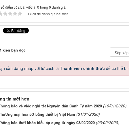
số điểm của bài viết là: 0 trong 0 đánh giá
Click để đánh giá bài viết
 kiến bạn đọc
ạn cần đăng nhập với tư cách là
Thành viên chính thức
để có thể bì
ng tin mới hơn
(10/01/2020)
Thông báo về việc nghỉ tết Nguyên đán Canh Tý năm 2020
(31/01/2020)
Thương mại hóa 5G bằng thiết bị Việt Nam
(03/02/2020)
Thông báo thời khóa biểu áp dụng từ ngày 03/02/2020