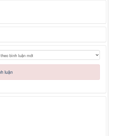
nh luận