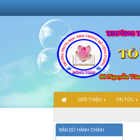
GIỚI THIỆU
TIN TỨC
BẢN ĐỒ HÀNH CHÍNH