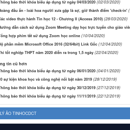
(02/03/2020)
Thông báo thời khóa biểu áp dụng từ ngày 04/03/2020
oàng đầu ấn - loài hoa người xưa gặp là sợ, giờ thành điểm 'check-in'
(28/03/2020)
Các video thực hành Tin học 12 - Chương II (Access 2010)
Hướng dẫn cách sử dụng Zoom Meeting dạy học trực tuyến cho giáo viê
(10/04/2020)
Tổng hợp phím tắt sử dụng Zoom học online
(12/04/2020)
Bộ phần mềm Microsoft Office 2016 (32/64bit) Link Gốc
(22/04/2020)
Thi tốt nghiệp THPT năm 2020 diễn ra trong 1,5 ngày
ng tin cũ hơn
(04/01/2020)
Thông báo thời khóa biểu áp dụng từ ngày 06/01/2020
(28/12/2019)
10 sự kiện khoa học và công nghệ nổi bật năm 2019
(27/12/2019)
Thông báo thời khóa biểu áp dụng từ ngày 30/12/2019
(22/12/2019)
Thông báo thời khóa biểu áp dụng từ ngày 11/11/2019
LÝ ẢO TINHOCDCT