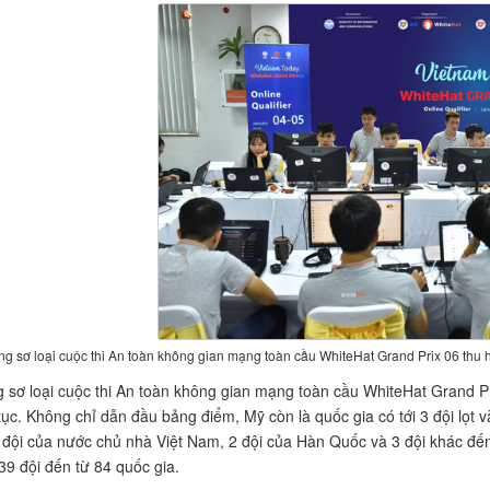
g sơ loại cuộc thi An toàn không gian mạng toàn cầu WhiteHat Grand Prix 06 thu h
 sơ loại cuộc thi An toàn không gian mạng toàn cầu WhiteHat Grand Pri
 tục. Không chỉ dẫn đầu bảng điểm, Mỹ còn là quốc gia có tới 3 đội lọt
 đội của nước chủ nhà Việt Nam, 2 đội của Hàn Quốc và 3 đội khác đế
739 đội đến từ 84 quốc gia.