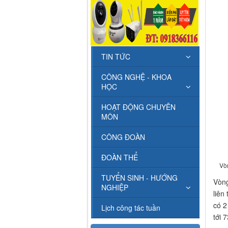
TIN TỨC
CÔNG NGHỆ - KHOA
HỌC
HOẠT ĐỘNG CHUYÊN
MÔN
CÔNG ĐOÀN
ĐOÀN THỂ
Vòn
TUYỂN SINH - HƯỚNG
Vòng
NGHIỆP
liên
có 2
Lịch công tác tuần
tới 