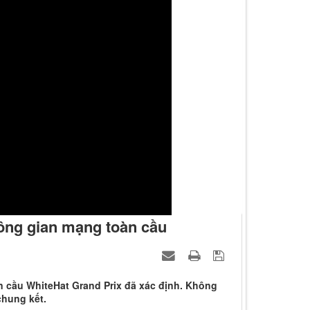
hông gian mạng toàn cầu
n cầu WhiteHat Grand Prix đã xác định. Không
chung kết.