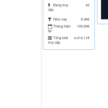
Đang truy
42
cập
Hôm nay
9,366
Tháng hiện
109,596
tại
Tổng lượt
4,414,118
truy cập