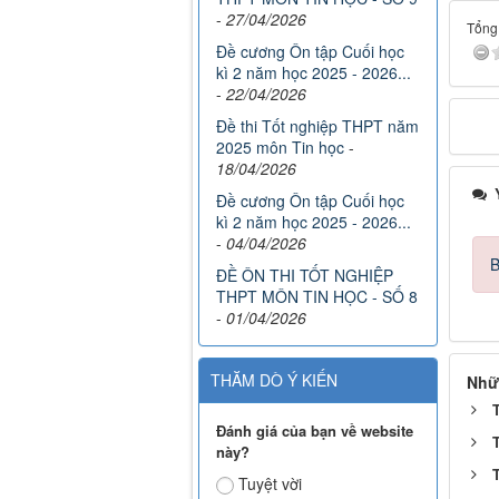
-
27/04/2026
Tổng 
Đề cương Ôn tập Cuối học
kì 2 năm học 2025 - 2026...
-
22/04/2026
Đề thi Tốt nghiệp THPT năm
2025 môn Tin học
-
18/04/2026
Ý
Đề cương Ôn tập Cuối học
kì 2 năm học 2025 - 2026...
-
04/04/2026
B
ĐỀ ÔN THI TỐT NGHIỆP
THPT MÔN TIN HỌC - SỐ 8
-
01/04/2026
THĂM DÒ Ý KIẾN
Nhữ
Đánh giá của bạn về website
này?
Tuyệt vời