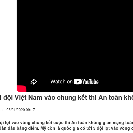
i đội Việt Nam vào chung kết thi An toàn k
ai - 06/01/2020 09:17
ội lọt vào vòng chung kết cuộc thi An toàn không gian mạng toà
dẫn đầu bảng điểm, Mỹ còn là quốc gia có tới 3 đội lọt vào vòng 